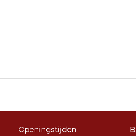
Openingstijden
B