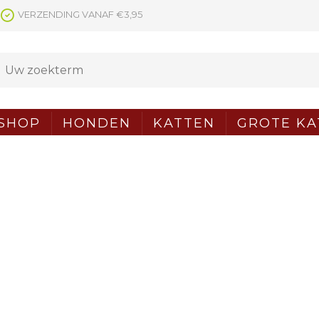
VERZENDING VANAF €3,95
SHOP
HONDEN
KATTEN
GROTE KA