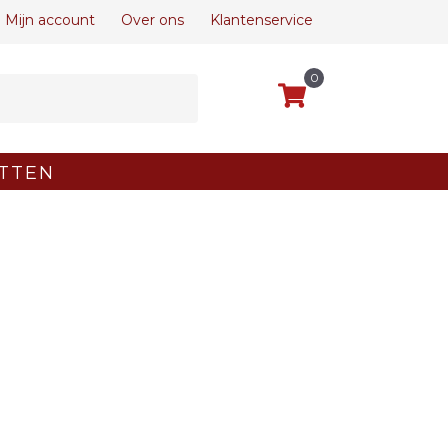
Mijn account
Over ons
Klantenservice
0
TTEN