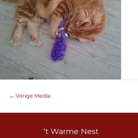
Berichtnavigatie
←
Vorige Media
‘t Warme Nest