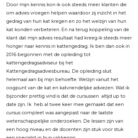
Door mijn kennis kon ik ook steeds meer klanten die
om advies vroegen helpen waardoor zij inzicht in het
gedrag van hun kat kregen en zo het welzijn van hun
kat konden verbeteren. En na terug koppeling van de
klant dat mijn advies resultaat had kreeg ik steeds meer
honger naar kennis in kattengedrag. Ik ben dan ook in
2016 begonnen met de opleiding tot
kattengedragsadviseur bij het
Kattengedragsadviesbureau. De opleiding sluit
helemaal aan bij mijn behoefte. Welzijn vanuit het
oogpunt van de kat en katvriendelijke adviezen. Wat ik
bijzonder prettig vind is dat de cursussen altijd up to
date zijn. Ik heb al twee keer mee gemaakt dat een
cursus compleet was aangepast naar de laatste
wetenschappelijke onderzoeken. De lessen zijn van
een hoog niveau en de docenten zijn stuk voor stuk
een specialist in hun vakkennis.