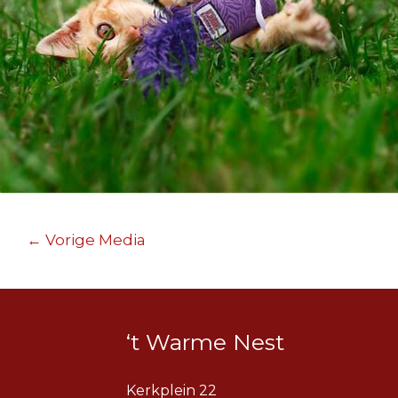
Berichtnavigatie
←
Vorige Media
‘t Warme Nest
Kerkplein 22