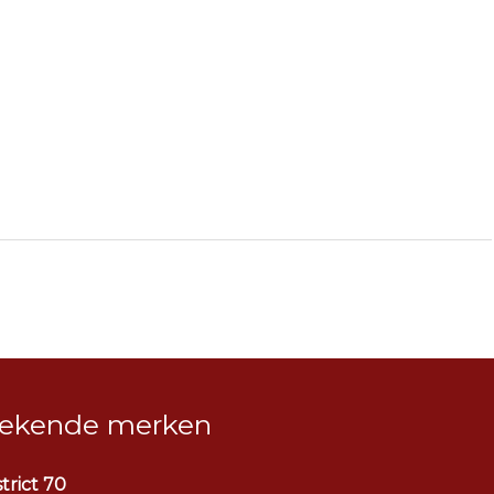
ekende merken
strict 70