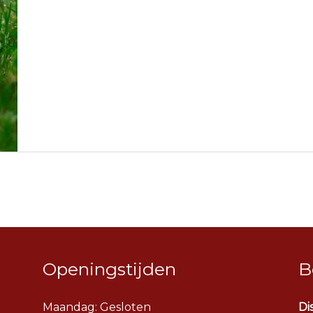
Openingstijden
B
Maandag: Gesloten
Di