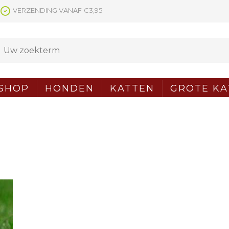
VERZENDING VANAF €3,95
SHOP
HONDEN
KATTEN
GROTE KA