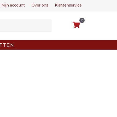
Mijn account
Over ons
Klantenservice
0
TTEN