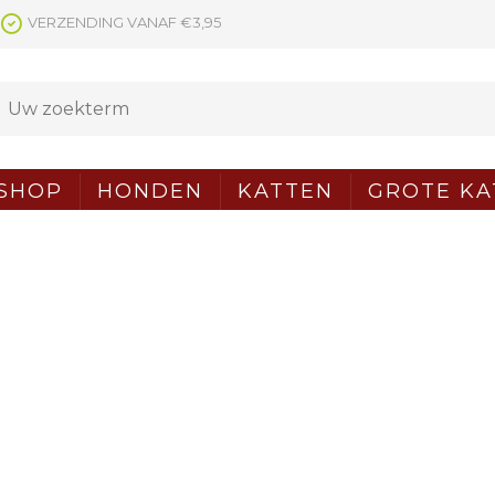
VERZENDING VANAF €3,95
SHOP
HONDEN
KATTEN
GROTE KA