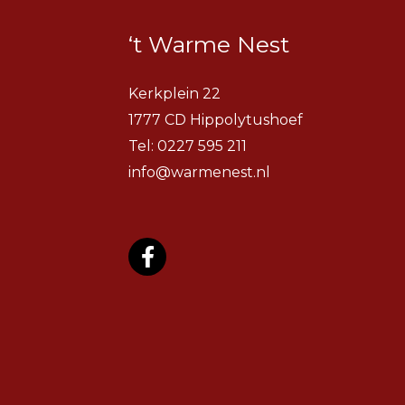
‘t Warme Nest
Kerkplein 22
1777 CD Hippolytushoef
Tel:
0227 595 211
info@warmenest.nl