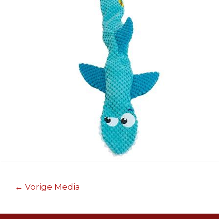
Berichtnavigatie
←
Vorige Media