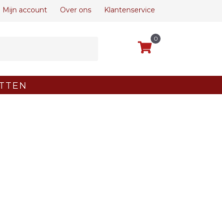
Mijn account
Over ons
Klantenservice
0
TTEN