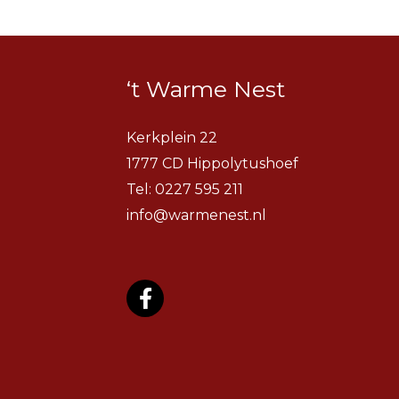
‘t Warme Nest
Kerkplein 22
1777 CD Hippolytushoef
Tel:
0227 595 211
info@warmenest.nl