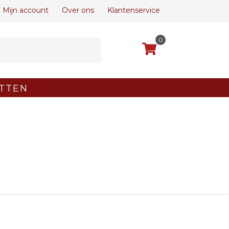
Mijn account
Over ons
Klantenservice
0
TTEN