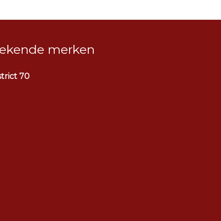
ekende merken
strict 70