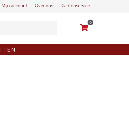
Mijn account
Over ons
Klantenservice
0
TTEN