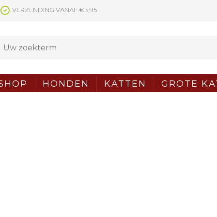
VERZENDING VANAF €3,95
SHOP
HONDEN
KATTEN
GROTE KA