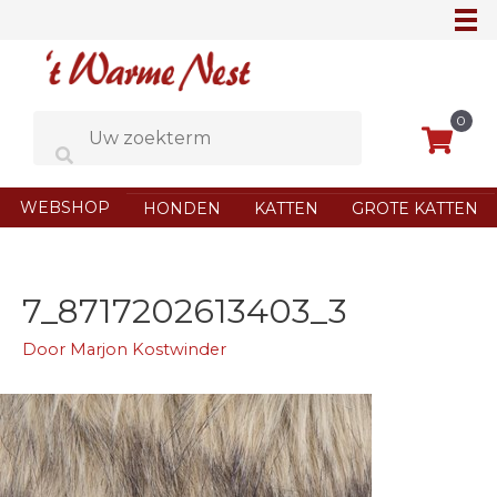
Ga
naar
de
inhoud
0
WEBSHOP
HONDEN
KATTEN
GROTE KATTEN
7_8717202613403_3
Door
Marjon Kostwinder