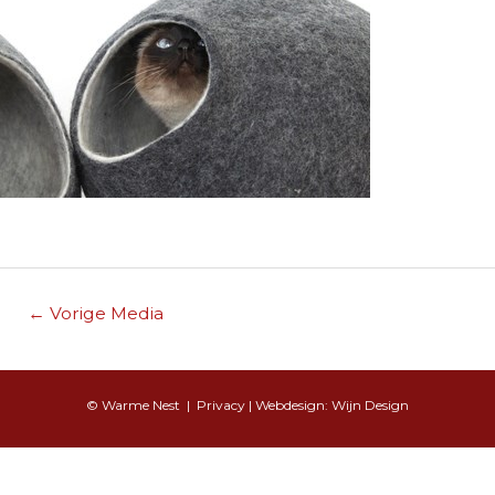
Berichtnavigatie
←
Vorige Media
© Warme Nest |
Privacy
| Webdesign:
Wijn Design