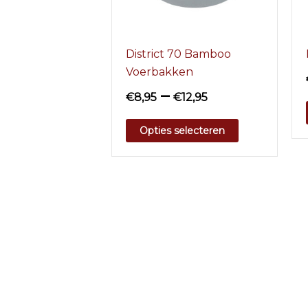
District 70 Bamboo
Voerbakken
–
€
8,95
€
12,95
Opties selecteren