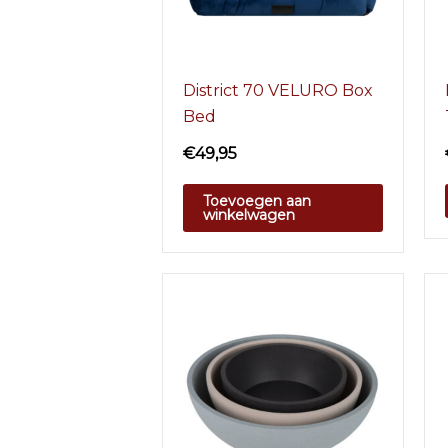
District 70 VELURO Box
Bed
€
49,95
Toevoegen aan
winkelwagen