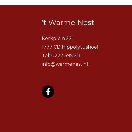
‘t Warme Nest
Kerkplein 22
1777 CD Hippolytushoef
Tel:
0227 595 211
info@warmenest.nl