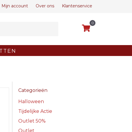
Mijn account
Over ons
Klantenservice
0
TTEN
Categorieën
Halloween
Tijdelijke Actie
Outlet 50%
Outlet