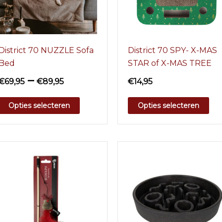
District 70 NUZZLE Sofa
District 70 SPY- X-MAS
Bed
STAR of X-MAS TREE
–
€
69,95
€
89,95
€
14,95
Opties selecteren
Opties selecteren