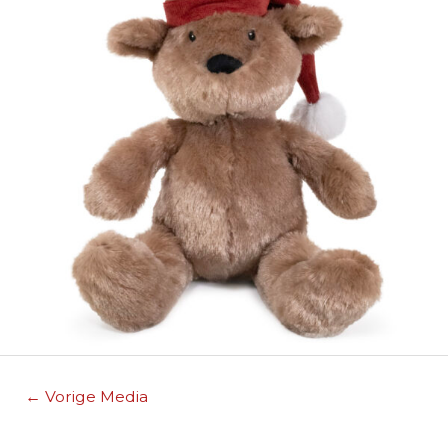
Berichtnavigatie
←
Vorige Media