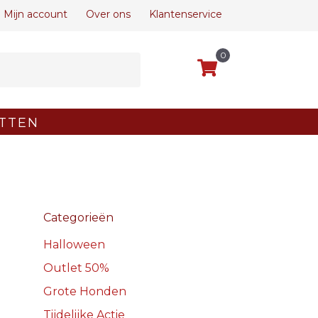
Mijn account
Over ons
Klantenservice
0
TTEN
Categorieën
Halloween
Outlet 50%
Grote Honden
Tijdelijke Actie