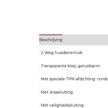
Beschrijving
Extra informatie
. 2-Weg huisdierenluik.
. Transparante klep, geluidsarm.
. Met speciale TPR-afdichting rond
. Met draaisluiting.
. Met veiligheidssluiting.