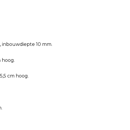
g, inbouwdiepte 10 mm.
m hoog.
15,5 cm hoog.
.