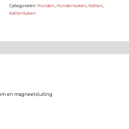
Categorieën:
Honden
,
Hondenluiken
,
Katten
,
Kattenluiken
om en magneetsluiting.