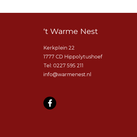
‘t Warme Nest
Kerkplein 22
1777 CD Hippolytushoef
Tel:
0227 595 211
info@warmenest.nl