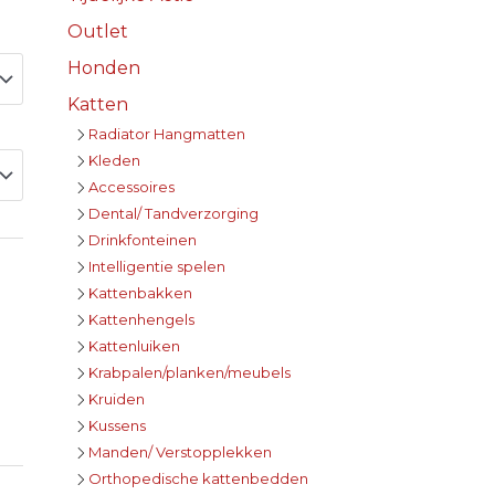
Outlet
Honden
Katten
Radiator Hangmatten
Kleden
Accessoires
Dental/ Tandverzorging
Drinkfonteinen
Intelligentie spelen
Kattenbakken
Kattenhengels
Kattenluiken
Krabpalen/planken/meubels
Kruiden
Kussens
Manden/ Verstopplekken
Orthopedische kattenbedden