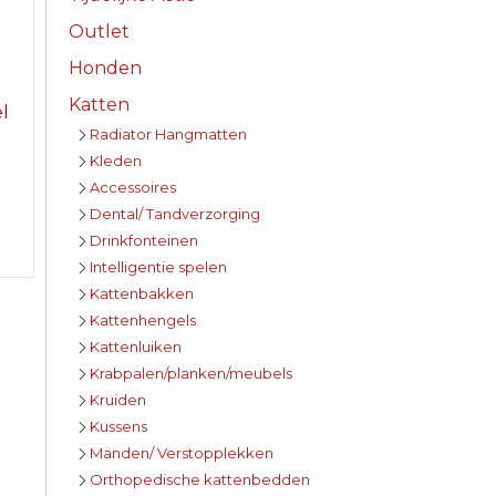
Outlet
Honden
Katten
el
Radiator Hangmatten
Kleden
Accessoires
Dental/ Tandverzorging
Drinkfonteinen
Intelligentie spelen
Kattenbakken
Kattenhengels
Kattenluiken
Krabpalen/planken/meubels
Kruiden
Kussens
Manden/ Verstopplekken
Orthopedische kattenbedden