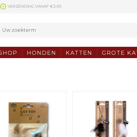
VERZENDING VANAF €3,95
SHOP
HONDEN
KATTEN
GROTE KA