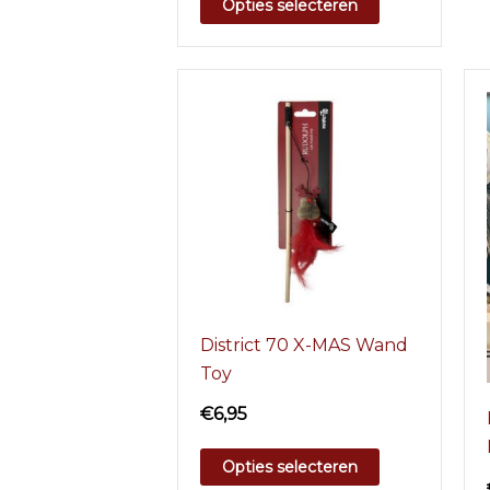
Opties selecteren
District 70 X-MAS Wand
Toy
€
6,95
Opties selecteren