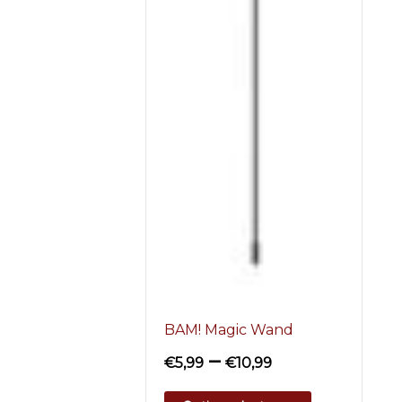
BAM! Magic Wand
–
€
5,99
€
10,99