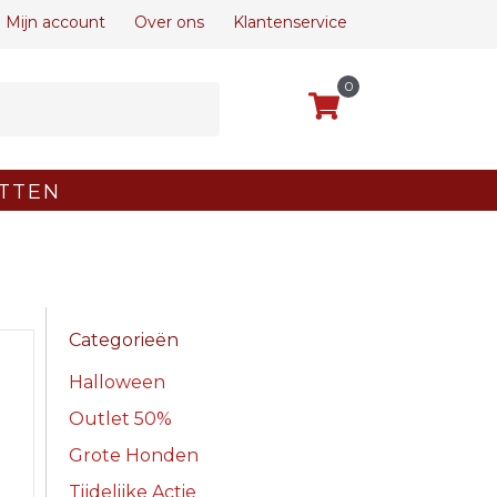
Mijn account
Over ons
Klantenservice
0
TTEN
Categorieën
Halloween
Outlet 50%
Grote Honden
Tijdelijke Actie