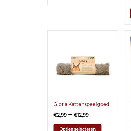
Gloria Kattenspeelgoed
–
€
2,99
€
12,99
Opties selecteren