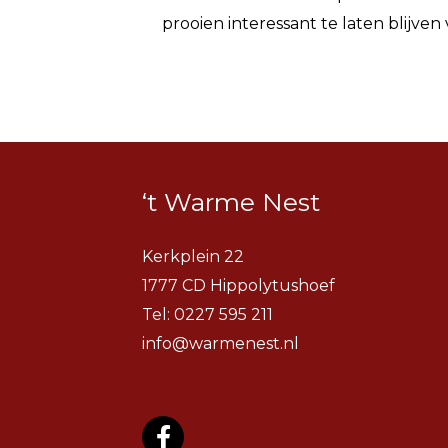
prooien interessant te laten blijven 
‘t Warme Nest
Kerkplein 22
1777 CD Hippolytushoef
Tel:
0227 595 211
info@warmenest.nl