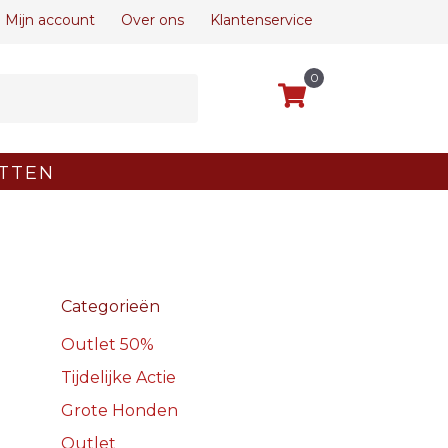
Mijn account
Over ons
Klantenservice
0
TTEN
Categorieën
Outlet 50%
Tijdelijke Actie
Grote Honden
Outlet