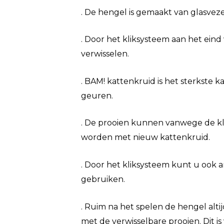
. De hengel is gemaakt van glasvez
. Door het kliksysteem aan het eind
verwisselen.
. BAM! kattenkruid is het sterkste k
geuren.
. De prooien kunnen vanwege de kli
worden met nieuw kattenkruid.
. Door het kliksysteem kunt u ook 
gebruiken.
. Ruim na het spelen de hengel alti
met de verwisselbare prooien. Dit i