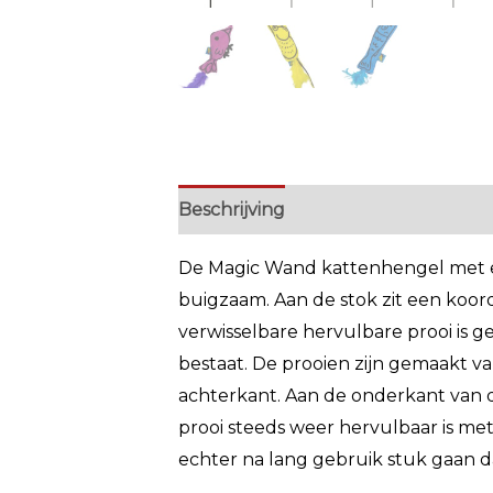
Beschrijving
Extra informatie
De Magic Wand kattenhengel met ee
buigzaam. Aan de stok zit een koord
verwisselbare hervulbare prooi is 
bestaat. De prooien zijn gemaakt v
achterkant. Aan de onderkant van d
prooi steeds weer hervulbaar is me
echter na lang gebruik stuk gaan d