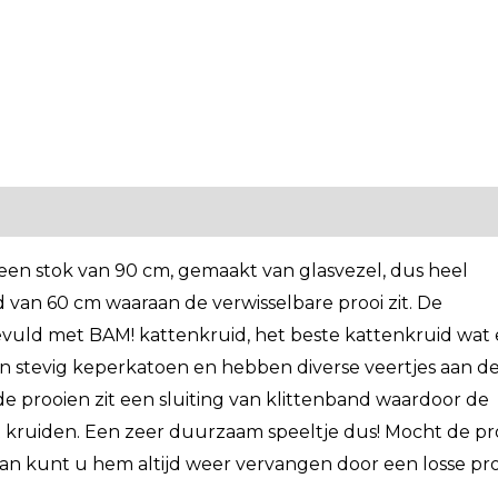
n stok van 90 cm, gemaakt van glasvezel, dus heel
 van 60 cm waaraan de verwisselbare prooi zit. De
gevuld met BAM! kattenkruid, het beste kattenkruid wat 
an stevig keperkatoen en hebben diverse veertjes aan d
e prooien zit een sluiting van klittenband waardoor de
t kruiden. Een zeer duurzaam speeltje dus! Mocht de pr
an kunt u hem altijd weer vervangen door een losse pro