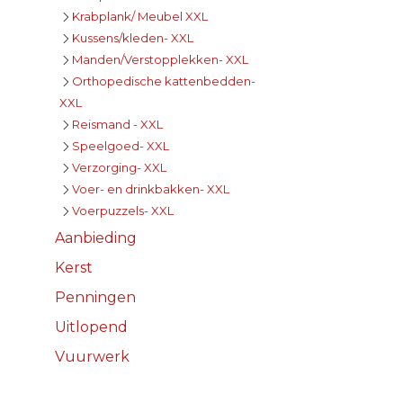
Krabplank/ Meubel XXL
Kussens/kleden- XXL
Manden/Verstopplekken- XXL
Orthopedische kattenbedden-
XXL
Reismand - XXL
Speelgoed- XXL
Verzorging- XXL
Voer- en drinkbakken- XXL
Voerpuzzels- XXL
Aanbieding
Kerst
Penningen
Uitlopend
Vuurwerk