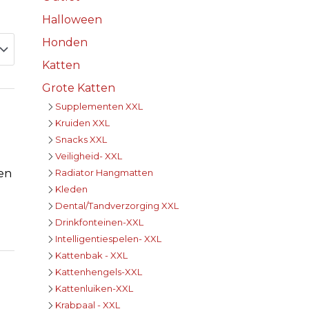
Halloween
Honden
Katten
Grote Katten
Supplementen XXL
Kruiden XXL
Snacks XXL
Veiligheid- XXL
Radiator Hangmatten
en
Kleden
Dental/Tandverzorging XXL
Drinkfonteinen-XXL
Intelligentiespelen- XXL
Kattenbak - XXL
Kattenhengels-XXL
Kattenluiken-XXL
Krabpaal - XXL