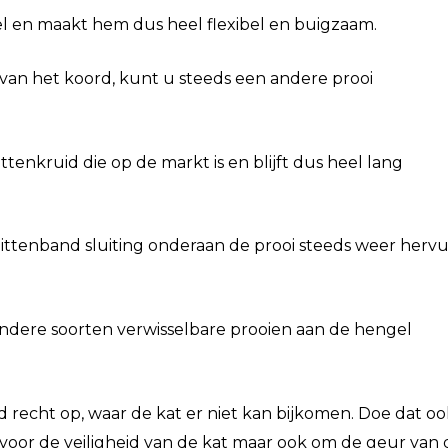
el en maakt hem dus heel flexibel en buigzaam.
 van het koord, kunt u steeds een andere prooi
attenkruid die op de markt is en blijft dus heel lang
ttenband sluiting onderaan de prooi steeds weer hervu
andere soorten verwisselbare prooien aan de hengel
jd recht op, waar de kat er niet kan bijkomen. Doe dat o
s voor de veiligheid van de kat maar ook om de geur van 