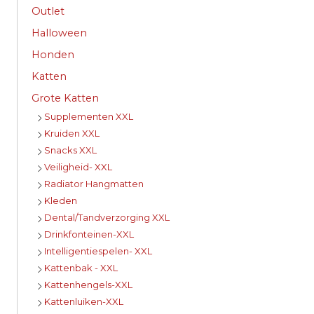
Outlet
Halloween
Honden
Katten
Grote Katten
Supplementen XXL
Kruiden XXL
Snacks XXL
Veiligheid- XXL
Radiator Hangmatten
Kleden
Dental/Tandverzorging XXL
Drinkfonteinen-XXL
Intelligentiespelen- XXL
Kattenbak - XXL
Kattenhengels-XXL
Kattenluiken-XXL