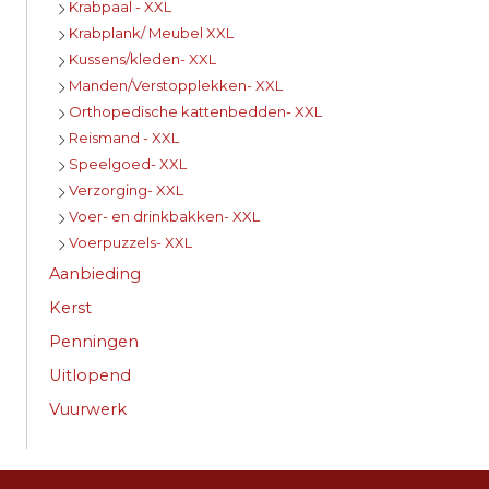
Krabpaal - XXL
Krabplank/ Meubel XXL
Kussens/kleden- XXL
Manden/Verstopplekken- XXL
Orthopedische kattenbedden- XXL
Reismand - XXL
Speelgoed- XXL
Verzorging- XXL
Voer- en drinkbakken- XXL
Voerpuzzels- XXL
Aanbieding
Kerst
Penningen
Uitlopend
Vuurwerk