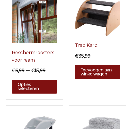
Trap Karpi
Beschermroosters
€
35,99
voor raam
–
Toevoegen aan
€
6,99
€
15,99
winkelwagen
Opties
selecteren