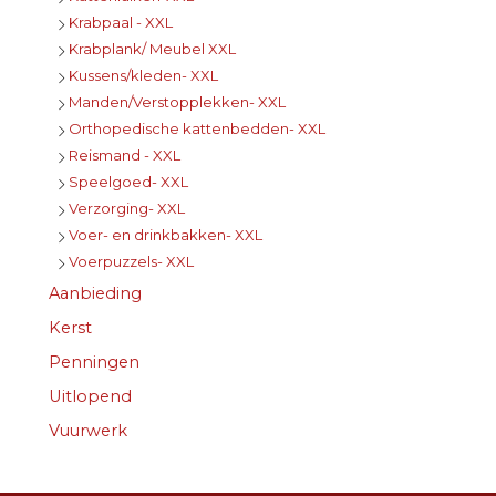
Krabpaal - XXL
Krabplank/ Meubel XXL
Kussens/kleden- XXL
Manden/Verstopplekken- XXL
Orthopedische kattenbedden- XXL
Reismand - XXL
Speelgoed- XXL
Verzorging- XXL
Voer- en drinkbakken- XXL
Voerpuzzels- XXL
Aanbieding
Kerst
Penningen
Uitlopend
Vuurwerk