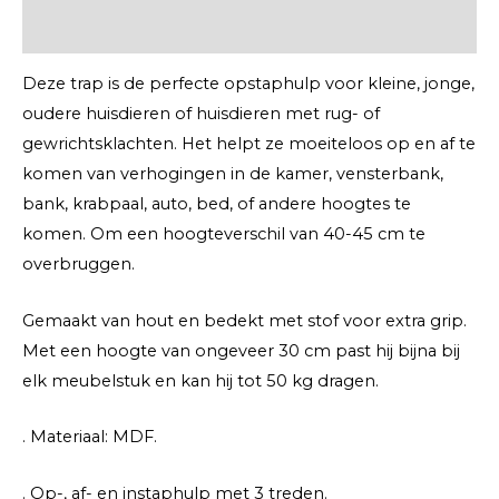
Extra informatie
Deze trap is de perfecte opstaphulp voor kleine, jonge,
oudere huisdieren of huisdieren met rug- of
gewrichtsklachten. Het helpt ze moeiteloos op en af te
komen van verhogingen in de kamer, vensterbank,
bank, krabpaal, auto, bed, of andere hoogtes te
komen. Om een hoogteverschil van 40-45 cm te
overbruggen.
Gemaakt van hout en bedekt met stof voor extra grip.
Met een hoogte van ongeveer 30 cm past hij bijna bij
elk meubelstuk en kan hij tot 50 kg dragen.
. Materiaal: MDF.
. Op-, af- en instaphulp met 3 treden.