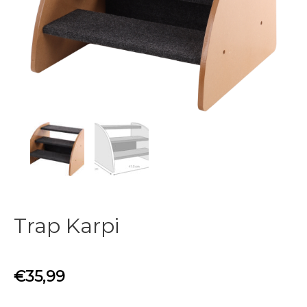
Trap Karpi
€
35,99