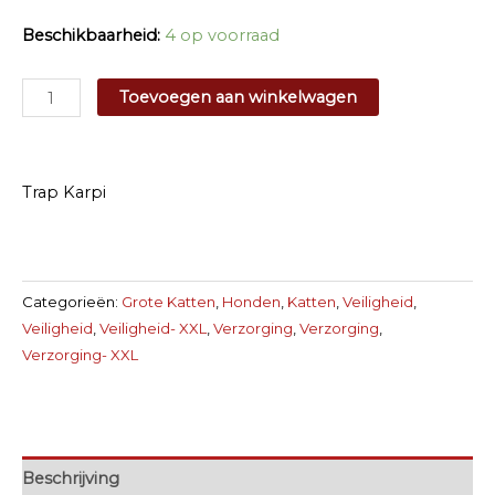
Beschikbaarheid:
4 op voorraad
Trap
Toevoegen aan winkelwagen
Karpi
aantal
Trap Karpi
Categorieën:
Grote Katten
,
Honden
,
Katten
,
Veiligheid
,
Veiligheid
,
Veiligheid- XXL
,
Verzorging
,
Verzorging
,
Verzorging- XXL
Beschrijving