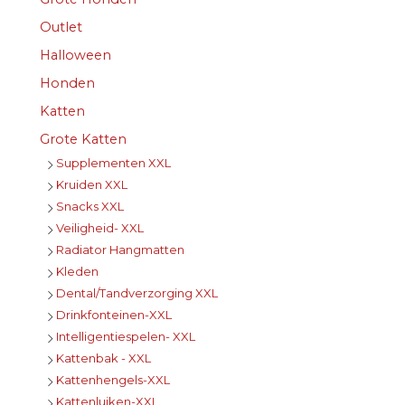
Outlet
Halloween
Honden
Katten
Grote Katten
Supplementen XXL
Kruiden XXL
Snacks XXL
Veiligheid- XXL
Radiator Hangmatten
Kleden
Dental/Tandverzorging XXL
Drinkfonteinen-XXL
Intelligentiespelen- XXL
Kattenbak - XXL
Kattenhengels-XXL
Kattenluiken-XXL