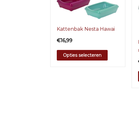
Kattenbak Nesta Hawai
€
16,99
Opties selecteren