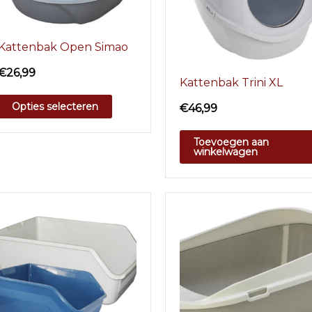
Kattenbak Open Simao
€
26,99
Kattenbak Trini XL
Opties selecteren
€
46,99
Toevoegen aan
winkelwagen