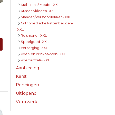
Krabplank/ Meubel XXL
Kussens/kleden- XXL
Manden/Verstopplekken- XXL
Orthopedische kattenbedden-
XXL
Reismand - XXL
Speelgoed- XXL
Verzorging- XXL
Voer- en drinkbakken- XXL
Voerpuzzels- XXL
Aanbieding
Kerst
Penningen
Uitlopend
Vuurwerk