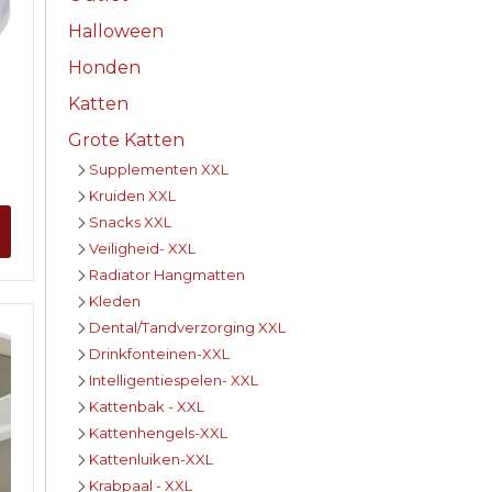
Halloween
Honden
Katten
Grote Katten
Supplementen XXL
Kruiden XXL
Snacks XXL
Veiligheid- XXL
Radiator Hangmatten
Kleden
Dental/Tandverzorging XXL
Drinkfonteinen-XXL
Intelligentiespelen- XXL
Kattenbak - XXL
Kattenhengels-XXL
Kattenluiken-XXL
Krabpaal - XXL