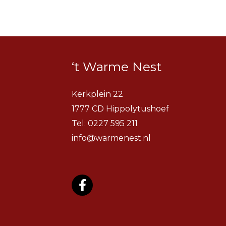
‘t Warme Nest
Kerkplein 22
1777 CD Hippolytushoef
Tel:
0227 595 211
info@warmenest.nl