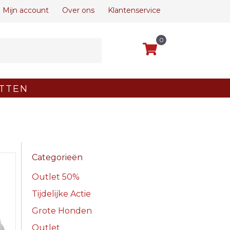
Mijn account
Over ons
Klantenservice
0
TTEN
Categorieën
Outlet 50%
Tijdelijke Actie
Grote Honden
Outlet