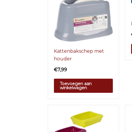
Kattenbakschep met
houder
€
7,99
Toevoegen aan
winkelwagen