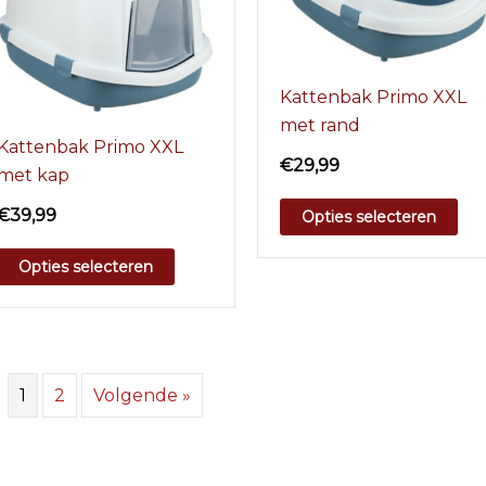
Kattenbak Primo XXL
met rand
Kattenbak Primo XXL
€
29,99
met kap
€
39,99
Opties selecteren
Opties selecteren
1
2
Volgende »