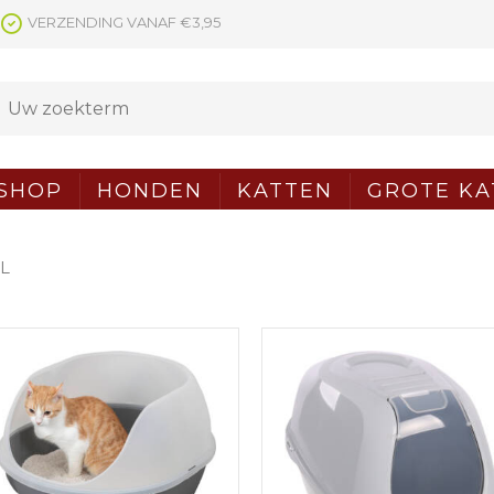
VERZENDING VANAF €3,95
SHOP
HONDEN
KATTEN
GROTE KA
XL