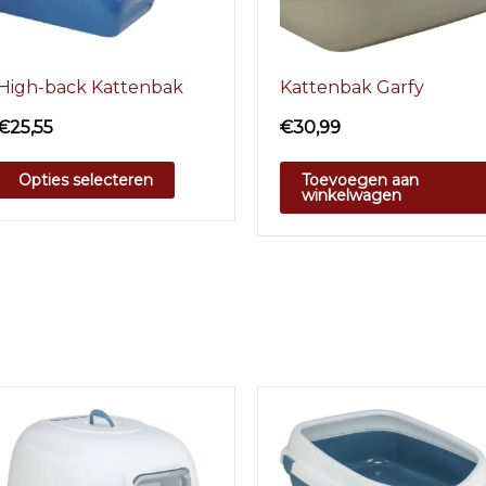
High-back Kattenbak
Kattenbak Garfy
€
25,55
€
30,99
Opties selecteren
Toevoegen aan
winkelwagen