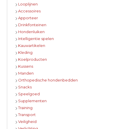
Looplijnen
Accessoires
Apporteer
Drinkfonteinen
Hondenluiken
Intelligentie spelen
Kauwartikelen
Kleding
Koelproducten
Kussens
Manden
Orthopedische hondenbedden
Snacks
Speelgoed
Supplementen
Training
Transport
Veiligheid
Verlichting