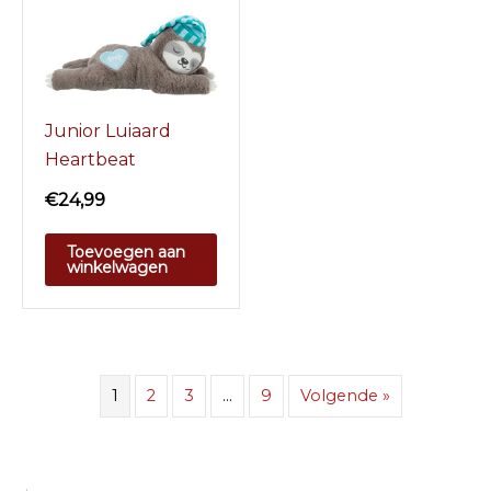
Junior Luiaard
Heartbeat
€
24,99
Toevoegen aan
winkelwagen
1
2
3
…
9
Volgende »