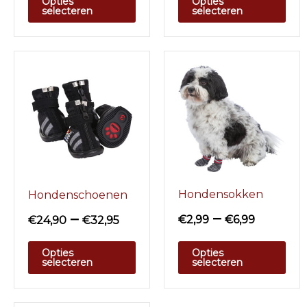
Opties
Opties
selecteren
selecteren
Hondensokken
Hondenschoenen
–
–
€
2,99
€
6,99
€
24,90
€
32,95
Opties
Opties
selecteren
selecteren