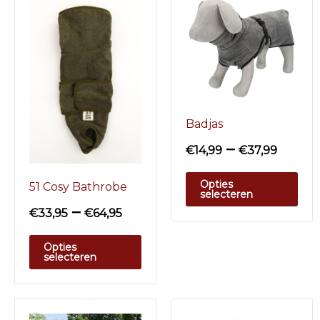
Badjas
–
€
14,99
€
37,99
Opties
51 Cosy Bathrobe
selecteren
–
€
33,95
€
64,95
Opties
selecteren