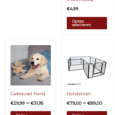
€
4,99
Opties
selecteren
Cadeauset Hond
Hondenren
–
–
€
29,99
€
31,95
€
79,00
€
89,00