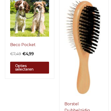
Beco Pocket
€
7,49
€
4,99
Opties
selecteren
Borstel
Dubbelzijdig