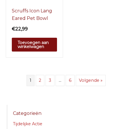
Scruffs Icon Lang
Eared Pet Bowl
€
22,99
Toevoegen aan
winkelwagen
1
2
3
…
6
Volgende »
Categorieën
Tijdelijke Actie