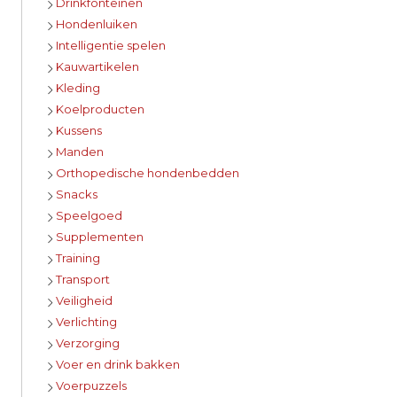
Drinkfonteinen
Hondenluiken
Intelligentie spelen
Kauwartikelen
Kleding
Koelproducten
Kussens
Manden
Orthopedische hondenbedden
Snacks
Speelgoed
Supplementen
Training
Transport
Veiligheid
Verlichting
Verzorging
Voer en drink bakken
Voerpuzzels