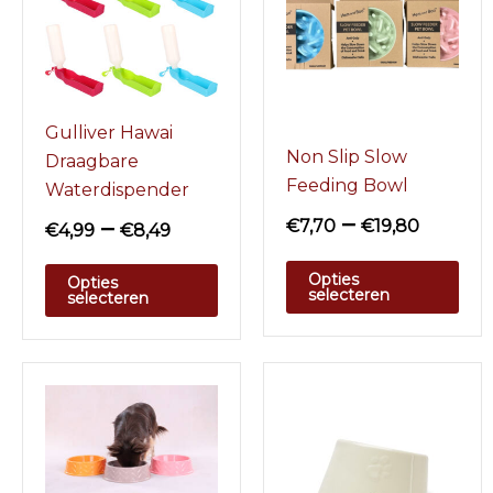
Gulliver Hawai
Non Slip Slow
Draagbare
Feeding Bowl
Waterdispender
–
–
€
7,70
€
19,80
€
4,99
€
8,49
Opties
Opties
selecteren
selecteren