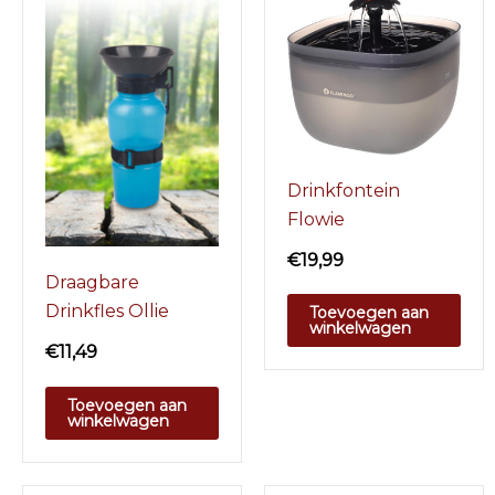
Drinkfontein
Flowie
€
19,99
Draagbare
Drinkfles Ollie
Toevoegen aan
winkelwagen
€
11,49
Toevoegen aan
winkelwagen