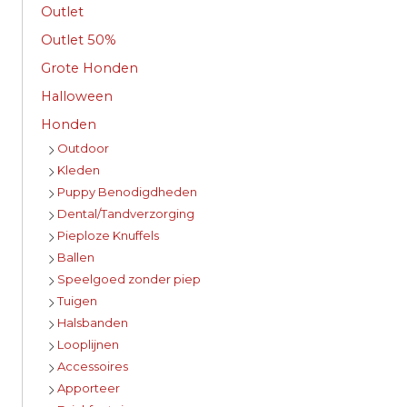
Outlet
Outlet 50%
Grote Honden
Halloween
Honden
Outdoor
Kleden
Puppy Benodigdheden
Dental/Tandverzorging
Pieploze Knuffels
Ballen
Speelgoed zonder piep
Tuigen
Halsbanden
Looplijnen
Accessoires
Apporteer