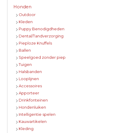
Honden
Outdoor
Kleden
Puppy Benodigdheden
Dental/Tandverzorging
Pieploze Knuffels
Ballen
Speelgoed zonder piep
Tuigen
Halsbanden
Looplijnen
Accessoires
Apporteer
Drinkfonteinen
Hondenluiken
Intelligentie spelen
Kauwartikelen
Kleding