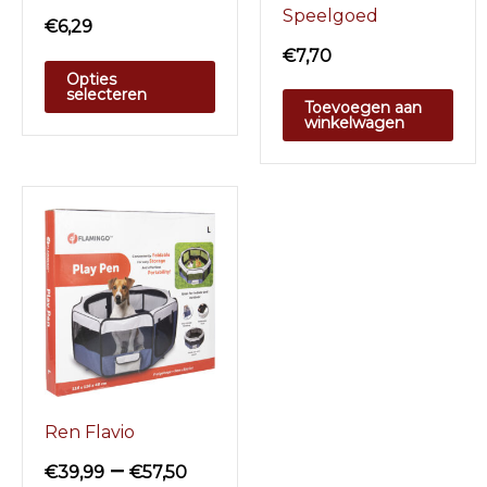
Speelgoed
€
6,29
€
7,70
Opties
selecteren
Toevoegen aan
winkelwagen
Ren Flavio
–
€
39,99
€
57,50