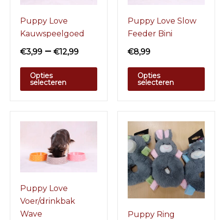
Puppy Love
Puppy Love Slow
Kauwspeelgoed
Feeder Bini
–
€
3,99
€
12,99
€
8,99
Opties
Opties
selecteren
selecteren
Puppy Love
Voer/drinkbak
Wave
Puppy Ring