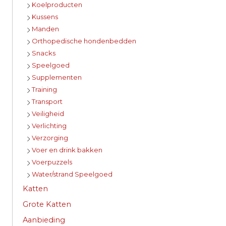
Koelproducten
Kussens
Manden
Orthopedische hondenbedden
Snacks
Speelgoed
Supplementen
Training
Transport
Veiligheid
Verlichting
Verzorging
Voer en drink bakken
Voerpuzzels
Water/strand Speelgoed
Katten
Grote Katten
Aanbieding