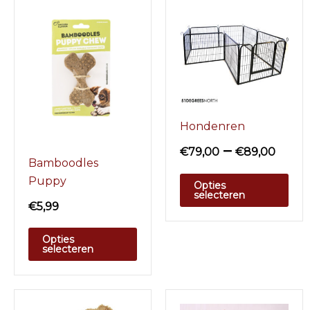
Hondenren
–
€
79,00
€
89,00
Bamboodles
Puppy
Opties
selecteren
€
5,99
Opties
selecteren