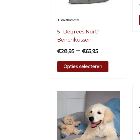
51 Degrees North
Benchkussen
–
€
28,95
€
65,95
Opties selecteren