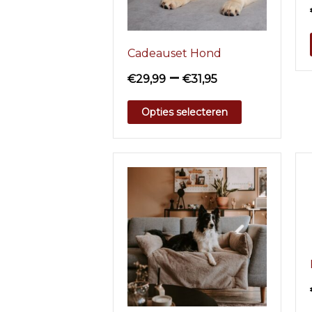
Cadeauset Hond
–
€
29,99
€
31,95
Opties selecteren