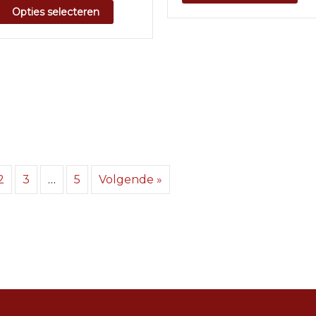
Opties selecteren
2
3
…
5
Volgende »