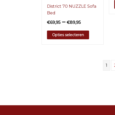
District 70 NUZZLE Sofa
Bed
–
€
69,95
€
89,95
Opties selecteren
1