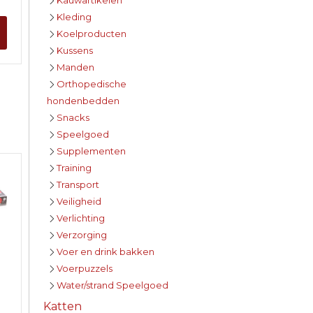
Kleding
Koelproducten
Kussens
Manden
Orthopedische
hondenbedden
Snacks
Speelgoed
Supplementen
Training
Transport
Veiligheid
Verlichting
Verzorging
Voer en drink bakken
Voerpuzzels
Water/strand Speelgoed
Katten