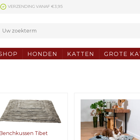
VERZENDING VANAF €3,95
SHOP
HONDEN
KATTEN
GROTE KA
Benchkussen Tibet