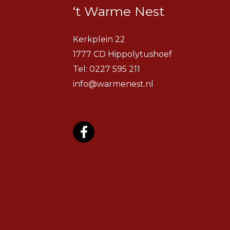
‘t Warme Nest
Kerkplein 22
1777 CD Hippolytushoef
Tel:
0227 595 211
info@warmenest.nl