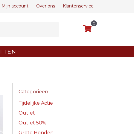
Mijn account
Over ons
Klantenservice
0
TTEN
Categorieën
Tijdelijke Actie
Outlet
Outlet 50%
Grote Honden