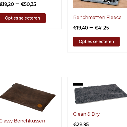
–
€
19,20
€
50,35
Benchmatten Fleece
Opties selecteren
–
€
19,40
€
41,25
Opties selecteren
Clean & Dry
Classy Benchkussen
€
28,95