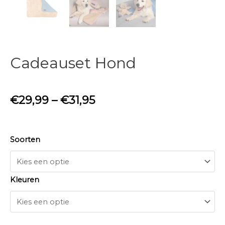
Cadeauset Hond
€
29,99
–
€
31,95
Soorten
Kleuren