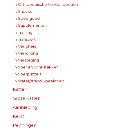
Orthopedische hondenbedden
Snacks
Speelgoed
Supplementen
Training
Transport
Veiligheid
Verlichting
Verzorging
Voer en drink bakken
Voerpuzzels
Water/strand Speelgoed
Katten
Grote Katten
Aanbieding
Kerst
Penningen