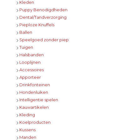
Kleden
Puppy Benodigdheden
Dental/Tandverzorging
Pieploze Knuffels
Ballen
Speelgoed zonder piep
Tuigen
Halsbanden
Looplijnen
Accessoires
Apporteer
Drinkfonteinen
Hondenluiken
Intelligentie spelen
Kauwartikelen
Kleding
Koelproducten
Kussens
Manden