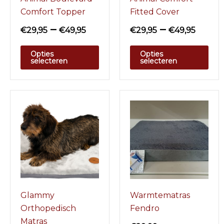
Comfort Topper
Fitted Cover
–
–
€
29,95
€
49,95
€
29,95
€
49,95
Opties
Opties
selecteren
selecteren
Glammy
Warmtematras
Orthopedisch
Fendro
Matras