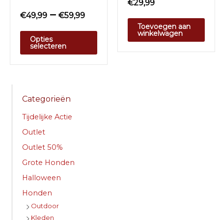
€
29,99
–
€
49,99
€
59,99
Toevoegen aan
winkelwagen
Opties
selecteren
Categorieën
Tijdelijke Actie
Outlet
Outlet 50%
Grote Honden
Halloween
Honden
Outdoor
Kleden