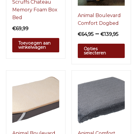
Scruffs Chateau
Memory Foam Box
Animal Boulevard
Bed
Comfort Dogbed
€
69,99
–
€
64,95
€
139,95
Toevoegen aan
winkelwagen
Opties
selecteren
Animal Boulevard
Animal Comfort