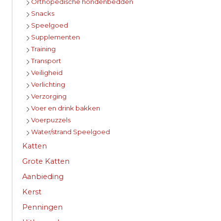
Orthopedische hondenbedden
Snacks
Speelgoed
Supplementen
Training
Transport
Veiligheid
Verlichting
Verzorging
Voer en drink bakken
Voerpuzzels
Water/strand Speelgoed
Katten
Grote Katten
Aanbieding
Kerst
Penningen