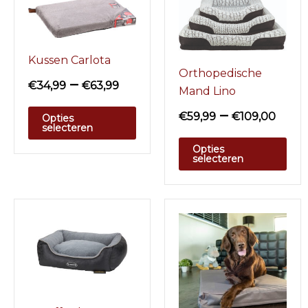
Kussen Carlota
Orthopedische
–
€
34,99
€
63,99
Mand Lino
–
€
59,99
€
109,00
Opties
selecteren
Opties
selecteren