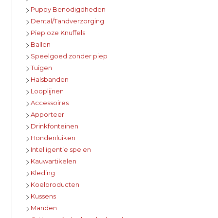
Puppy Benodigdheden
Dental/Tandverzorging
Pieploze Knuffels
Ballen
Speelgoed zonder piep
Tuigen
Halsbanden
Looplijnen
Accessoires
Apporteer
Drinkfonteinen
Hondenluiken
Intelligentie spelen
Kauwartikelen
Kleding
Koelproducten
Kussens
Manden