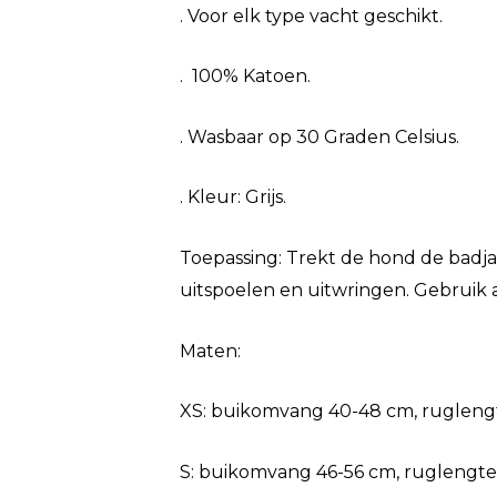
. Voor elk type vacht geschikt.
. 100% Katoen.
. Wasbaar op 30 Graden Celsius.
. Kleur: Grijs.
Toepassing: Trekt de hond de badja
uitspoelen en uitwringen. Gebruik 
Maten:
XS: buikomvang 40-48 cm, rugleng
S: buikomvang 46-56 cm, ruglengt