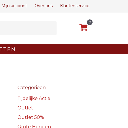
Mijn account
Over ons
Klantenservice
0
TTEN
Categorieën
Tijdelijke Actie
Outlet
Outlet 50%
Grote Honden