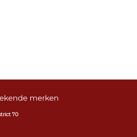
ekende merken
strict 70