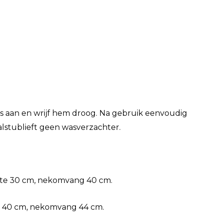
s aan en wrijf hem droog. Na gebruik eenvoudig
alstublieft geen wasverzachter.
te 30 cm, nekomvang 40 cm.
e 40 cm, nekomvang 44 cm.