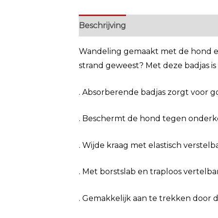
Beschrijving
Extra informatie
Wandeling gemaakt met de hond en 
strand geweest? Met deze badjas i
. Absorberende badjas zorgt voor g
. Beschermt de hond tegen onderko
. Wijde kraag met elastisch verstelb
. Met borstslab en traploos vertelb
. Gemakkelijk aan te trekken door d