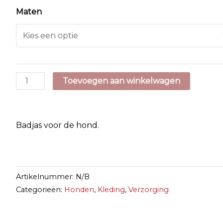
Maten
Badjas
Toevoegen aan winkelwagen
aantal
Badjas voor de hond.
Artikelnummer:
N/B
Categorieën:
Honden
,
Kleding
,
Verzorging