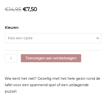
€
14,95
€
7,50
Kleuren
Distict
Toevoegen aan winkelwagen
70
PUZZLE
aantal
Wie kent het niet? Gezellig met het hele gezin rond de
tafel voor een spannend spel of een uitdagende
puzzel.