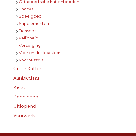
Orthopedische kattenbedden
Snacks
Speelgoed
Supplementen
Transport
Veiligheid
Verzorging
Voer en drinkbakken
Voerpuzzels
Grote Katten
Aanbieding
Kerst
Penningen
Uitlopend
Vuurwerk