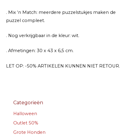
. Mix ‘n Match: meerdere puzzelstukjes maken de
puzzel compleet.
. Nog verkrijgbaar in de kleur: wit.
. Afmetingen: 30 x 43 x 6,5 cm.
LET OP: -50% ARTIKELEN KUNNEN NIET RETOUR.
Categorieën
Halloween
Outlet 50%
Grote Honden