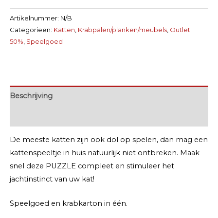
Artikelnummer:
N/B
Categorieën:
Katten
,
Krabpalen/planken/meubels
,
Outlet
50%
,
Speelgoed
Beschrijving
Extra informatie
De meeste katten zijn ook dol op spelen, dan mag een
kattenspeeltje in huis natuurlijk niet ontbreken. Maak
snel deze PUZZLE compleet en stimuleer het
jachtinstinct van uw kat!
Speelgoed en krabkarton in één.