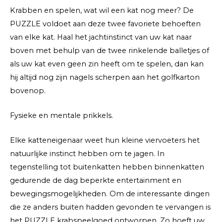
Krabben en spelen, wat wil een kat nog meer? De
PUZZLE voldoet aan deze twee favoriete behoeften
van elke kat. Haal het jachtinstinct van uw kat naar
boven met behulp van de twee rinkelende balletjes of
als uw kat even geen zin heeft om te spelen, dan kan
hij altijd nog zijn nagels scherpen aan het golfkarton
bovenop.
Fysieke en mentale prikkels.
Elke katteneigenaar weet hun kleine viervoeters het
natuurlijke instinct hebben om te jagen. In
tegenstelling tot buitenkatten hebben binnenkatten
gedurende de dag beperkte entertainment en
bewegingsmogelijkheden. Om de interessante dingen
die ze anders buiten hadden gevonden te vervangen is
het PUZZLE krabspeelgoed ontworpen. Zo hoeft uw