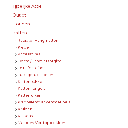
Tijdelijke Actie
Outlet
Honden
Katten
Radiator Hangmatten
Kleden
Accessoires
Dental/ Tandverzorging
Drinkfonteinen
Intelligentie spelen
Kattenbakken
Kattenhengels
Kattenluiken
Krabpalen/planken/meubels
Kruiden
Kussens
Manden/ Verstopplekken