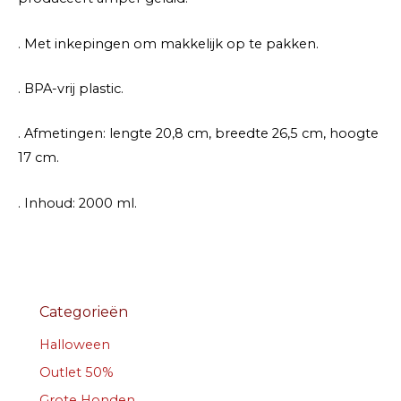
. Met inkepingen om makkelijk op te pakken.
. BPA-vrij plastic.
. Afmetingen: lengte 20,8 cm, breedte 26,5 cm, hoogte
17 cm.
. Inhoud: 2000 ml.
Categorieën
Halloween
Outlet 50%
Grote Honden