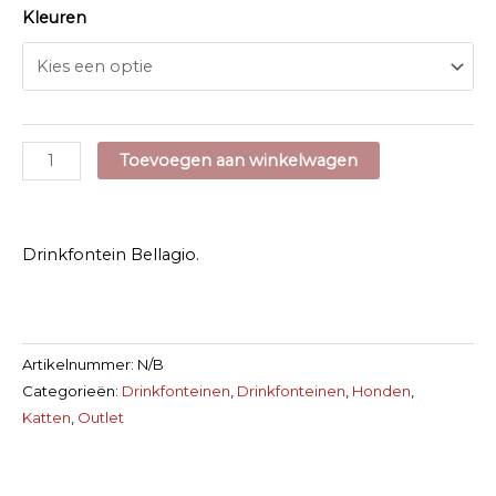
Kleuren
Drinkfontein
Toevoegen aan winkelwagen
Bellagio
aantal
Drinkfontein Bellagio.
Artikelnummer:
N/B
Categorieën:
Drinkfonteinen
,
Drinkfonteinen
,
Honden
,
Katten
,
Outlet