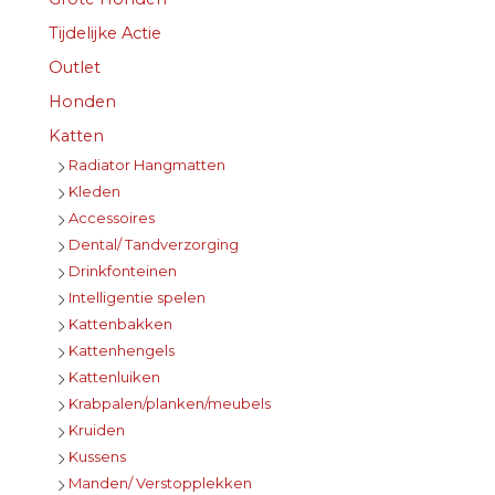
Tijdelijke Actie
Outlet
Honden
Katten
Radiator Hangmatten
Kleden
Accessoires
Dental/ Tandverzorging
Drinkfonteinen
Intelligentie spelen
Kattenbakken
Kattenhengels
Kattenluiken
Krabpalen/planken/meubels
Kruiden
Kussens
Manden/ Verstopplekken