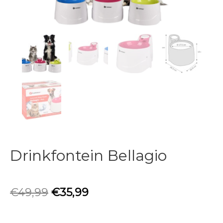
Drinkfontein Bellagio
€
49,99
€
35,99