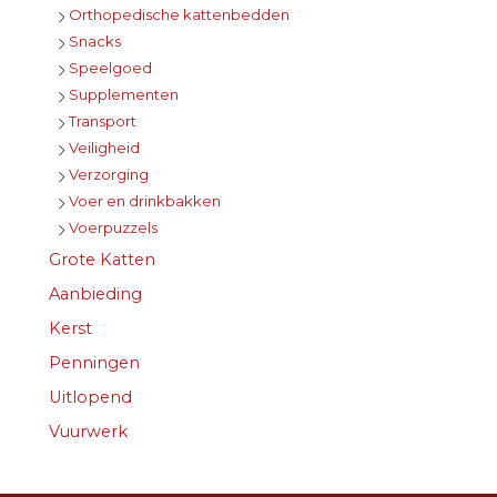
Orthopedische kattenbedden
Snacks
Speelgoed
Supplementen
Transport
Veiligheid
Verzorging
Voer en drinkbakken
Voerpuzzels
Grote Katten
Aanbieding
Kerst
Penningen
Uitlopend
Vuurwerk