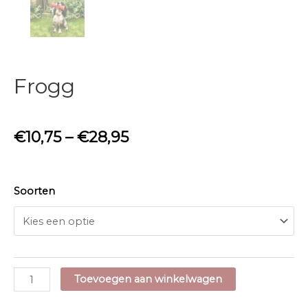
Frogg
€
10,75
–
€
28,95
Soorten
Frogg
Toevoegen aan winkelwagen
aantal