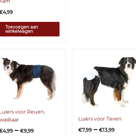
Kam
€
4,99
Toevoegen aan
winkelwagen
Luiers voor Reuen,
Luiers voor Teven
wasbaar
–
–
€
7,99
€
13,99
€
4,99
€
9,99