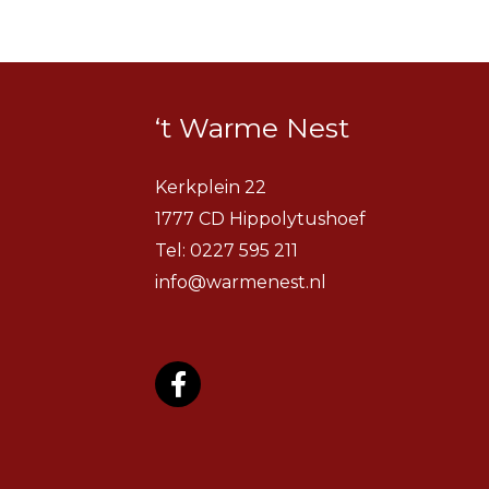
‘t Warme Nest
Kerkplein 22
1777 CD Hippolytushoef
Tel:
0227 595 211
info@warmenest.nl