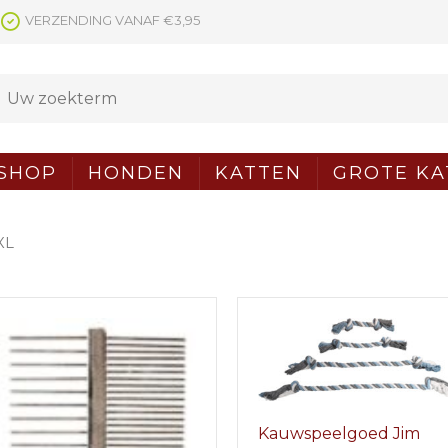
VERZENDING VANAF €3,95
SHOP
HONDEN
KATTEN
GROTE KA
XL
Kauwspeelgoed Jim