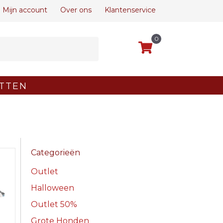
Mijn account
Over ons
Klantenservice
0
TTEN
Categorieën
Outlet
Halloween
Outlet 50%
Grote Honden