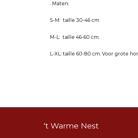
. Maten:
S-M: taille 30-46 cm
M-L: taille 46-60 cm.
L-XL: taille 60-80 cm. Voor grote ho
‘t Warme Nest