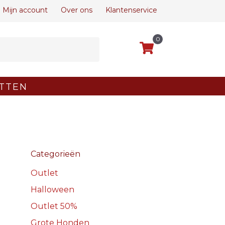
Mijn account
Over ons
Klantenservice
0
TTEN
Categorieën
Outlet
Halloween
Outlet 50%
Grote Honden