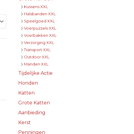
Kussens XXL
Halsbanden XXL
Speelgoed XXL
Voerpuzzels XXL
Voerbakken XXL
Verzorging XXL
Transport XXL
Outdoor XXL
Manden XXL
Tijdelijke Actie
Honden
Katten
Grote Katten
Aanbieding
Kerst
Penningen