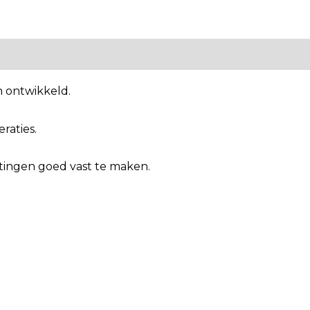
n ontwikkeld.
raties.
uitingen goed vast te maken.