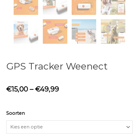
GPS Tracker Weenect
€
15,00
–
€
49,99
Soorten