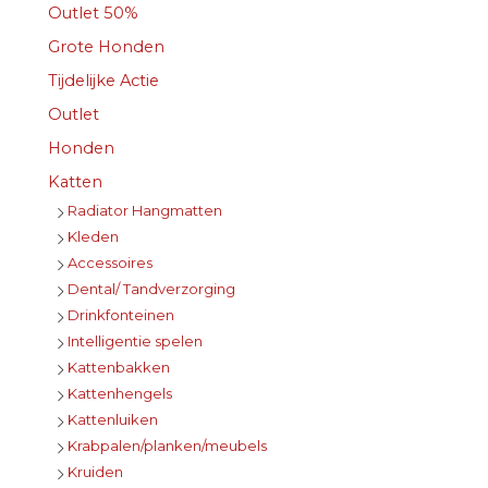
Outlet 50%
Grote Honden
Tijdelijke Actie
Outlet
Honden
Katten
Radiator Hangmatten
Kleden
Accessoires
Dental/ Tandverzorging
Drinkfonteinen
Intelligentie spelen
Kattenbakken
Kattenhengels
Kattenluiken
Krabpalen/planken/meubels
Kruiden