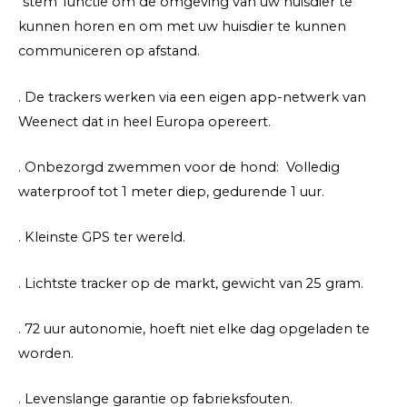
“stem”functie om de omgeving van uw huisdier te
kunnen horen en om met uw huisdier te kunnen
communiceren op afstand.
. De trackers werken via een eigen app-netwerk van
Weenect dat in heel Europa opereert.
. Onbezorgd zwemmen voor de hond: Volledig
waterproof tot 1 meter diep, gedurende 1 uur.
. Kleinste GPS ter wereld.
. Lichtste tracker op de markt, gewicht van 25 gram.
. 72 uur autonomie, hoeft niet elke dag opgeladen te
worden.
. Levenslange garantie op fabrieksfouten.