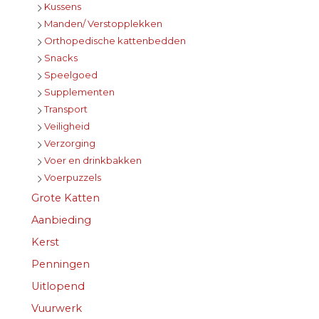
Kussens
Manden/ Verstopplekken
Orthopedische kattenbedden
Snacks
Speelgoed
Supplementen
Transport
Veiligheid
Verzorging
Voer en drinkbakken
Voerpuzzels
Grote Katten
Aanbieding
Kerst
Penningen
Uitlopend
Vuurwerk