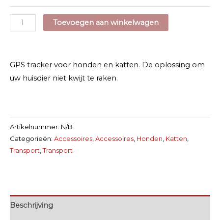
GPS
Toevoegen aan winkelwagen
Tracker
Weenect
aantal
GPS tracker voor honden en katten. De oplossing om
uw huisdier niet kwijt te raken.
Artikelnummer:
N/B
Categorieën:
Accessoires
,
Accessoires
,
Honden
,
Katten
,
Transport
,
Transport
Beschrijving