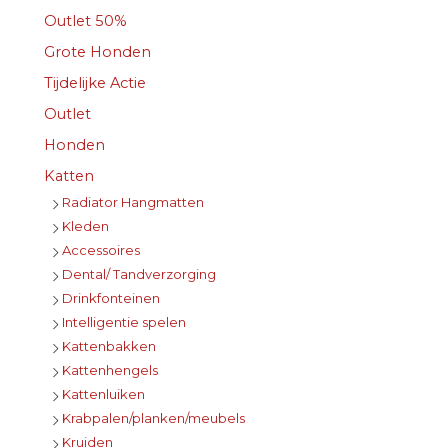
Outlet 50%
Grote Honden
Tijdelijke Actie
Outlet
Honden
Katten
Radiator Hangmatten
Kleden
Accessoires
Dental/ Tandverzorging
Drinkfonteinen
Intelligentie spelen
Kattenbakken
Kattenhengels
Kattenluiken
Krabpalen/planken/meubels
Kruiden