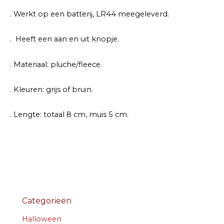
. Werkt op een batterij, LR44 meegeleverd.
. Heeft een aan en uit knopje.
. Materiaal: pluche/fleece.
. Kleuren: grijs of bruin.
. Lengte: totaal 8 cm, muis 5 cm.
Categorieën
Halloween