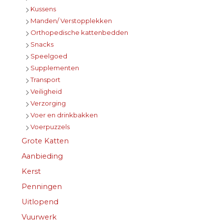
Kussens
Manden/ Verstopplekken
Orthopedische kattenbedden
Snacks
Speelgoed
Supplementen
Transport
Veiligheid
Verzorging
Voer en drinkbakken
Voerpuzzels
Grote Katten
Aanbieding
Kerst
Penningen
Uitlopend
Vuurwerk