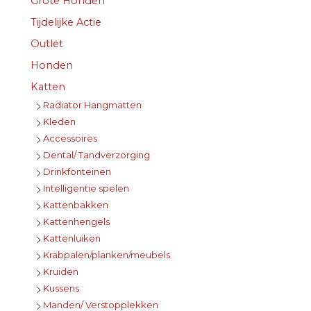
Grote Honden
Tijdelijke Actie
Outlet
Honden
Katten
Radiator Hangmatten
Kleden
Accessoires
Dental/ Tandverzorging
Drinkfonteinen
Intelligentie spelen
Kattenbakken
Kattenhengels
Kattenluiken
Krabpalen/planken/meubels
Kruiden
Kussens
Manden/ Verstopplekken