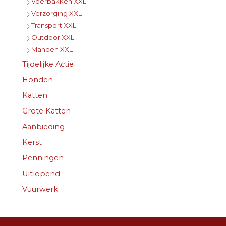
Voerbakken XXL
Verzorging XXL
Transport XXL
Outdoor XXL
Manden XXL
Tijdelijke Actie
Honden
Katten
Grote Katten
Aanbieding
Kerst
Penningen
Uitlopend
Vuurwerk