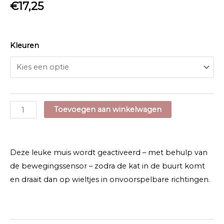
€
17,25
Kleuren
Robocat
Toevoegen aan winkelwagen
Mouse
aantal
Deze leuke muis wordt geactiveerd – met behulp van
de bewegingssensor – zodra de kat in de buurt komt
en draait dan op wieltjes in onvoorspelbare richtingen.