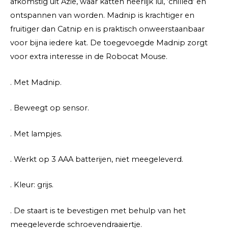
afkomstig uit Azië, waar katten heerlijk lui, ‘chilled’ en
ontspannen van worden. Madnip is krachtiger en
fruitiger dan Catnip en is praktisch onweerstaanbaar
voor bijna iedere kat. De toegevoegde Madnip zorgt
voor extra interesse in de Robocat Mouse.
. Met Madnip.
. Beweegt op sensor.
. Met lampjes.
. Werkt op 3 AAA batterijen, niet meegeleverd.
. Kleur: grijs.
. De staart is te bevestigen met behulp van het
meegeleverde schroevendraaiertje.