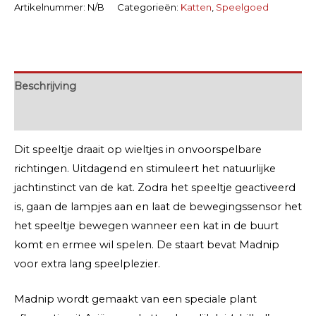
Artikelnummer:
N/B
Categorieën:
Katten
,
Speelgoed
Beschrijving
Extra informatie
Dit speeltje draait op wieltjes in onvoorspelbare
richtingen. Uitdagend en stimuleert het natuurlijke
jachtinstinct van de kat. Zodra het speeltje geactiveerd
is, gaan de lampjes aan en laat de bewegingssensor het
het speeltje bewegen wanneer een kat in de buurt
komt en ermee wil spelen. De staart bevat Madnip
voor extra lang speelplezier.
Madnip wordt gemaakt van een speciale plant