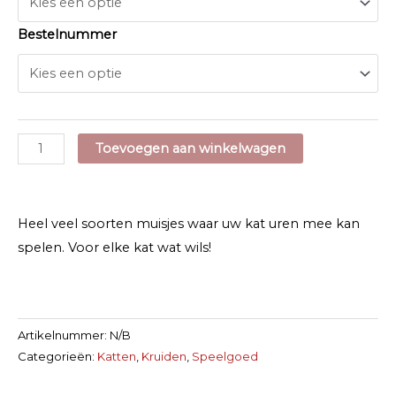
Bestelnummer
Jack
Toevoegen aan winkelwagen
&
Vanilla
Speel
Heel veel soorten muisjes waar uw kat uren mee kan
Muisjes
spelen. Voor elke kat wat wils!
aantal
Artikelnummer:
N/B
Categorieën:
Katten
,
Kruiden
,
Speelgoed