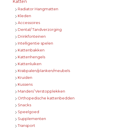
Katten
Radiator Hangmatten
Kleden
Accessoires
Dental/ Tandverzorging
Drinkfonteinen
Intelligentie spelen
Kattenbakken
Kattenhengels
Kattenluiken
Krabpalen/planken/meubels
Kruiden
Kussens
Manden/ Verstopplekken
Orthopedische kattenbedden
Snacks
Speelgoed
Supplementen
Transport