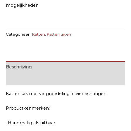
mogelijkheden.
Categorieën:
Katten
,
Kattenluiken
Beschrijving
Extra informatie
Kattenluik met vergrendeling in vier richtingen.
Productkenmerken:
. Handmatig afsluitbaar.