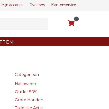
Mijn account
Over ons
Klantenservice
0
TTEN
Categorieën
Halloween
Outlet 50%
Grote Honden
Tijdelijke Actie