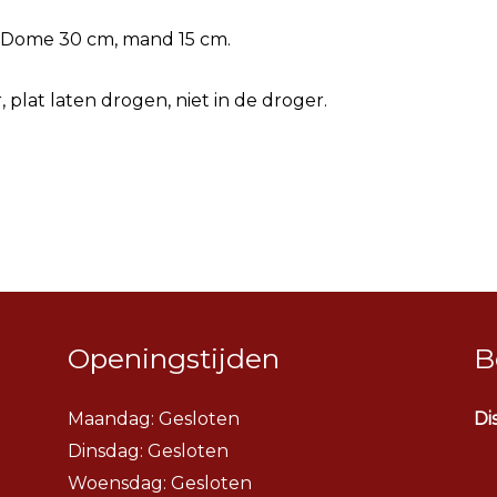
e Dome 30 cm, mand 15 cm.
 plat laten drogen, niet in de droger.
Openingstijden
B
Maandag: Gesloten
Di
Dinsdag:
Gesloten
Woensdag:
Gesloten