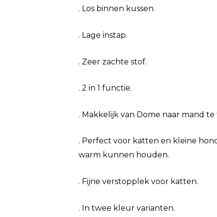
. Los binnen kussen.
. Lage instap.
. Zeer zachte stof.
. 2 in 1 functie.
. Makkelijk van Dome naar mand te
. Perfect voor katten en kleine hon
warm kunnen houden.
. Fijne verstopplek voor katten.
. In twee kleur varianten.