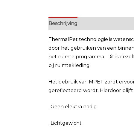
Beschrijving
Extra informatie
ThermalPet technologie is wetens
door het gebruiken van een binnen
het ruimte programma. Dit is deze
bij ruimtekleding.
Het gebruik van MPET zorgt ervoor 
gereflecteerd wordt. Hierdoor blijft
. Geen elektra nodig.
. Lichtgewicht.