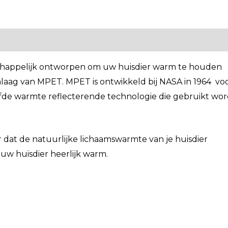
chappelijk ontworpen om uw huisdier warm te houden
laag van MPET. MPET is ontwikkeld bij NASA in 1964 vo
lfde warmte reflecterende technologie die gebruikt wor
dat de natuurlijke lichaamswarmte van je huisdier
 uw huisdier heerlijk warm.