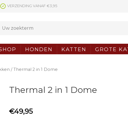
VERZENDING VANAF €3,95
SHOP
HONDEN
KATTEN
GROTE KA
kken
/ Thermal 2 in 1 Dome
Thermal 2 in 1 Dome
€
49,95