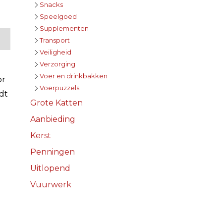
Snacks
Speelgoed
Supplementen
Transport
Veiligheid
Verzorging
Voer en drinkbakken
or
Voerpuzzels
dt
Grote Katten
Aanbieding
Kerst
Penningen
Uitlopend
Vuurwerk