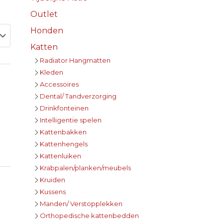
Outlet
Honden
Katten
Radiator Hangmatten
Kleden
Accessoires
Dental/ Tandverzorging
Drinkfonteinen
Intelligentie spelen
Kattenbakken
Kattenhengels
Kattenluiken
Krabpalen/planken/meubels
Kruiden
Kussens
Manden/ Verstopplekken
Orthopedische kattenbedden