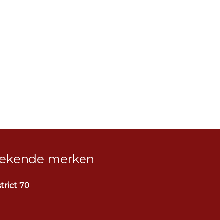
ekende merken
strict 70