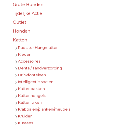
Grote Honden
Tijdelijke Actie
Outlet
Honden
Katten
Radiator Hangmatten
Kleden
Accessoires
Dental/ Tandverzorging
Drinkfonteinen
Intelligentie spelen
Kattenbakken
Kattenhengels
Kattenluiken
Krabpalen/planken/meubels
Kruiden
Kussens