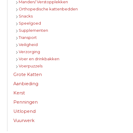
Manden/ Verstopplekken
Orthopedische kattenbedden
Snacks
Speelgoed
Supplementen
Transport
Veiligheid
Verzorging
Voer en drinkbakken
Voerpuzzels
Grote Katten
Aanbieding
Kerst
Penningen
Uitlopend
Vuurwerk