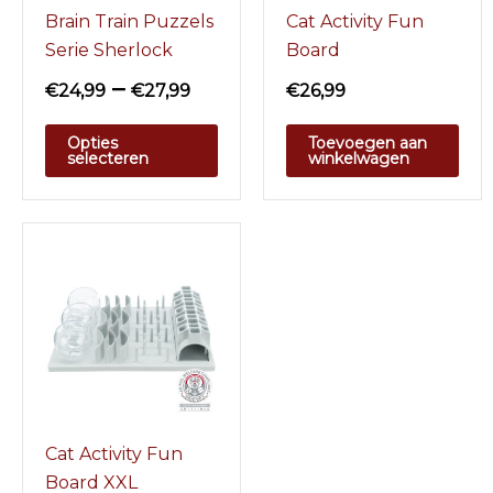
Brain Train Puzzels
Cat Activity Fun
Serie Sherlock
Board
–
€
24,99
€
27,99
€
26,99
Opties
Toevoegen aan
selecteren
winkelwagen
Cat Activity Fun
Board XXL