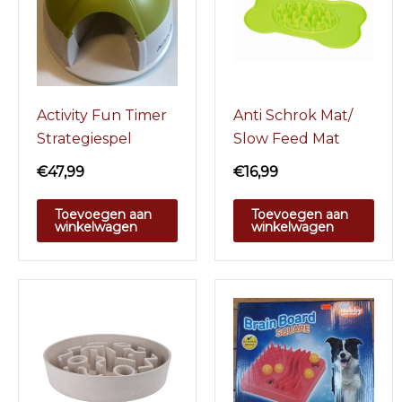
Activity Fun Timer
Anti Schrok Mat/
Strategiespel
Slow Feed Mat
€
47,99
€
16,99
Toevoegen aan
Toevoegen aan
winkelwagen
winkelwagen