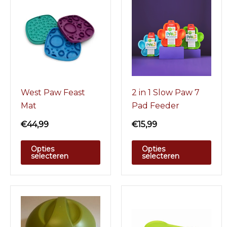
West Paw Feast
2 in 1 Slow Paw 7
Mat
Pad Feeder
€
44,99
€
15,99
Opties
Opties
selecteren
selecteren