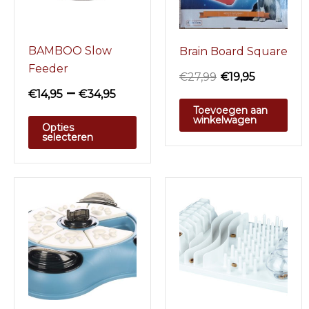
BAMBOO Slow
Brain Board Square
Feeder
€
27,99
€
19,95
–
€
14,95
€
34,95
Toevoegen aan
winkelwagen
Opties
selecteren