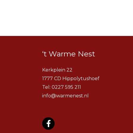
‘t Warme Nest
Kerkplein 22
1777 CD Hippolytushoef
Tel:
0227 595 211
info@warmenest.nl