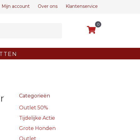
Mijn account
Over ons
Klantenservice
0
TTEN
r
Categorieën
Outlet 50%
Tijdelijke Actie
Grote Honden
Outlet