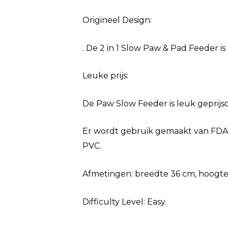
Origineel Design:
. De 2 in 1 Slow Paw & Pad Feeder 
Leuke prijs:
De Paw Slow Feeder is leuk geprijsd
Er wordt gebruik gemaakt van FDA
PVC.
Afmetingen: breedte 36 cm, hoogte
Difficulty Level: Easy.