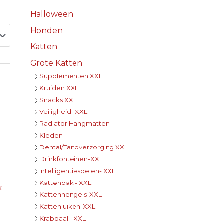
Halloween
Honden
Katten
Grote Katten
Supplementen XXL
Kruiden XXL
Snacks XXL
Veiligheid- XXL
Radiator Hangmatten
Kleden
Dental/Tandverzorging XXL
Drinkfonteinen-XXL
Intelligentiespelen- XXL
Kattenbak - XXL
k
Kattenhengels-XXL
Kattenluiken-XXL
Krabpaal - XXL