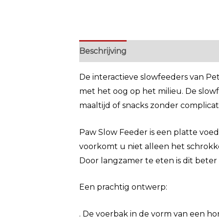
Beschrijving
Extra informatie
De interactieve slowfeeders van P
met het oog op het milieu. De slowf
maaltijd of snacks zonder complicat
Paw Slow Feeder is een platte vo
voorkomt u niet alleen het schrokk
Door langzamer te eten is dit beter 
Een prachtig ontwerp:
. De voerbak in de vorm van een ho