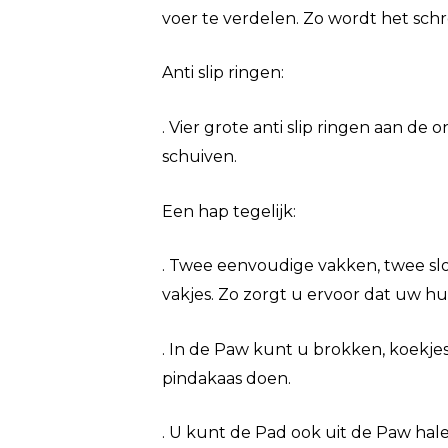
voer te verdelen. Zo wordt het sch
Anti slip ringen:
. Vier grote anti slip ringen aan de
schuiven.
Een hap tegelijk:
. Twee eenvoudige vakken, twee sl
vakjes. Zo zorgt u ervoor dat uw hu
. In de Paw kunt u brokken, koekjes
pindakaas doen.
. U kunt de Pad ook uit de Paw hale