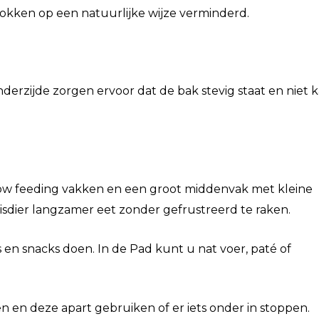
rokken op een natuurlijke wijze verminderd.
 onderzijde zorgen ervoor dat de bak stevig staat en niet 
ow feeding vakken en een groot middenvak met kleine
isdier langzamer eet zonder gefrustreerd te raken.
 en snacks doen. In de Pad kunt u nat voer, paté of
n en deze apart gebruiken of er iets onder in stoppen.