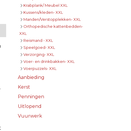
Krabplank/ Meubel XXL
Kussens/kleden- XXL
Manden/Verstopplekken- XXL
Orthopedische kattenbedden-
XXL
Reismand - XXL
n
Speelgoed- XXL
Verzorging- XXL
Voer- en drinkbakken- XXL
Voerpuzzels- XXL
Aanbieding
Kerst
.
Penningen
Uitlopend
Vuurwerk
t