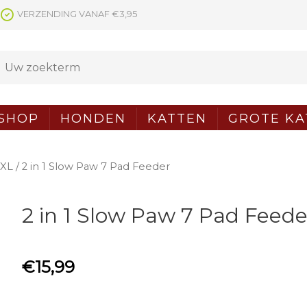
VERZENDING VANAF €3,95
SHOP
HONDEN
KATTEN
GROTE KA
XXL
/ 2 in 1 Slow Paw 7 Pad Feeder
2 in 1 Slow Paw 7 Pad Feede
€
15,99