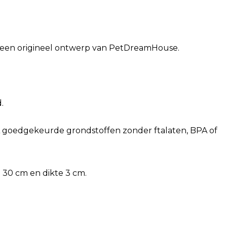
is een origineel ontwerp van PetDreamHouse.
.
 goedgekeurde grondstoffen zonder ftalaten, BPA of
 30 cm en dikte 3 cm.