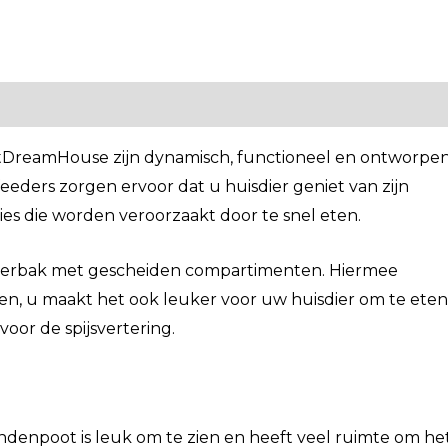
etDreamHouse zijn dynamisch, functioneel en ontworpe
eeders zorgen ervoor dat u huisdier geniet van zijn
ies die worden veroorzaakt door te snel eten.
ederbak met gescheiden compartimenten. Hiermee
en, u maakt het ook leuker voor uw huisdier om te eten
voor de spijsvertering.
ndenpoot is leuk om te zien en heeft veel ruimte om he