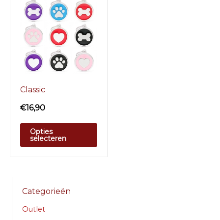
Classic
€
16,90
Opties
selecteren
Categorieën
Outlet