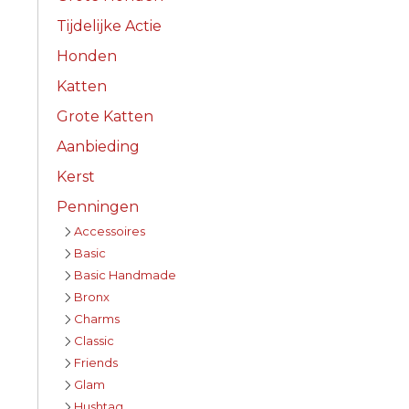
Tijdelijke Actie
Honden
Katten
Grote Katten
Aanbieding
Kerst
Penningen
Accessoires
Basic
Basic Handmade
Bronx
Charms
Classic
Friends
Glam
Hushtag