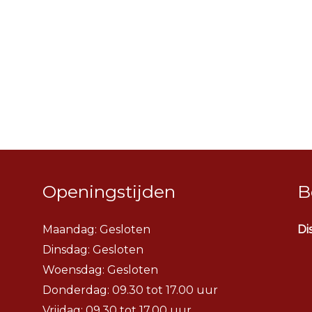
Openingstijden
B
Maandag: Gesloten
Di
Dinsdag:
Gesloten
Woensdag:
Gesloten
Donderdag: 09.30 tot 17.00 uur
Vrijdag: 09.30 tot 17.00 uur