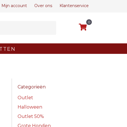
Mijn account
Over ons
Klantenservice
0
TTEN
Categorieën
Outlet
Halloween
Outlet 50%
Grote Honden