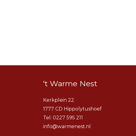
‘t Warme Nest
Kerkplein 22
1777 CD Hippolytushoef
Tel:
0227 595 211
info@warmenest.nl