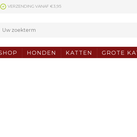
VERZENDING VANAF €3,95
SHOP
HONDEN
KATTEN
GROTE KA