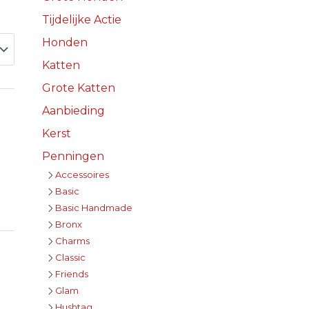
Tijdelijke Actie
Honden
Katten
Grote Katten
Aanbieding
Kerst
Penningen
Accessoires
Basic
Basic Handmade
Bronx
Charms
Classic
Friends
Glam
Hushtag