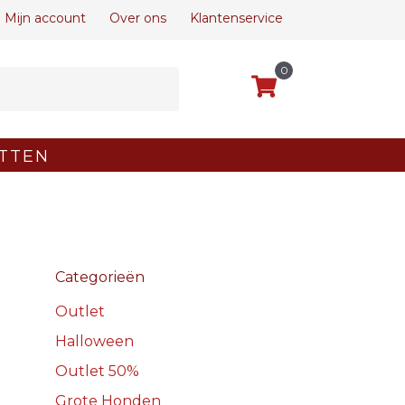
Mijn account
Over ons
Klantenservice
0
TTEN
Categorieën
Outlet
Halloween
Outlet 50%
Grote Honden