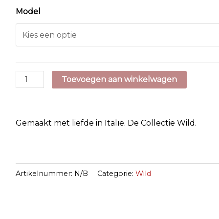
Model
Wild
Toevoegen aan winkelwagen
aantal
Gemaakt met liefde in Italïe. De Collectie Wild.
Artikelnummer:
N/B
Categorie:
Wild