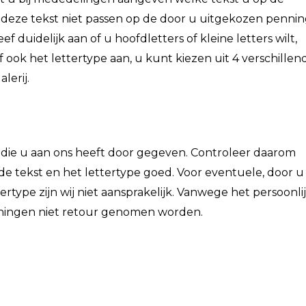
 deze tekst niet passen op de door u uitgekozen pennin
 duidelijk aan of u hoofdletters of kleine letters wilt,
f ook het lettertype aan, u kunt kiezen uit 4 verschillen
lerij.
e die u aan ons heeft door gegeven. Controleer daarom
de tekst en het lettertype goed. Voor eventuele, door u
ertype zijn wij niet aansprakelijk. Vanwege het persoonli
ningen niet retour genomen worden.