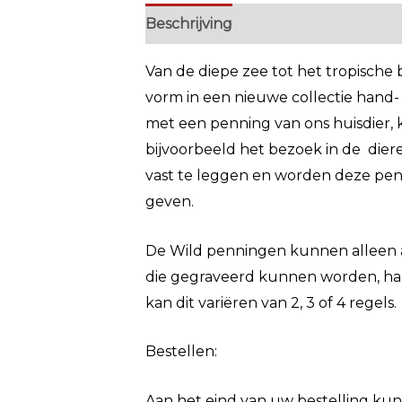
Beschrijving
Extra informatie
Van de diepe zee tot het tropische 
vorm in een nieuwe collectie hand-
met een penning van ons huisdier,
bijvoorbeeld het bezoek in de diere
vast te leggen en worden deze pe
geven.
De Wild penningen kunnen alleen a
die gegraveerd kunnen worden, han
kan dit variëren van 2, 3 of 4 regels.
Bestellen:
Aan het eind van uw bestelling ku