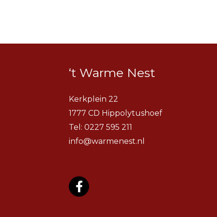
‘t Warme Nest
Kerkplein 22
1777 CD Hippolytushoef
Tel:
0227 595 211
info@warmenest.nl