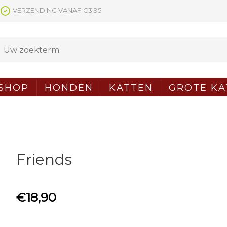
VERZENDING VANAF €3,95
SHOP
HONDEN
KATTEN
GROTE KA
Friends
€
18,90