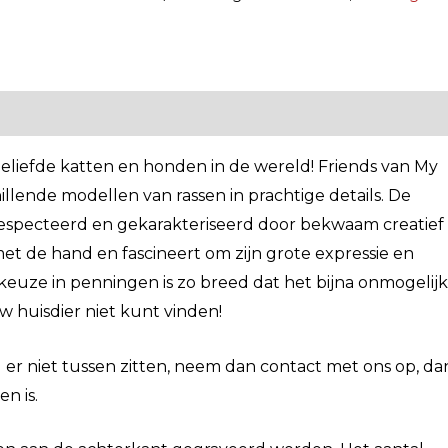
geliefde katten en honden in de wereld! Friends van My
illende modellen van rassen in prachtige details. De
especteerd en gekarakteriseerd door bekwaam creatief
et de hand en fascineert om zijn grote expressie en
 keuze in penningen is zo breed dat het bijna onmogelijk 
w huisdier niet kunt vinden!
r niet tussen zitten, neem dan contact met ons op, da
n is.