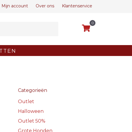
Mijn account
Over ons
Klantenservice
0
TTEN
Categorieën
Outlet
Halloween
Outlet 50%
Grote Honden