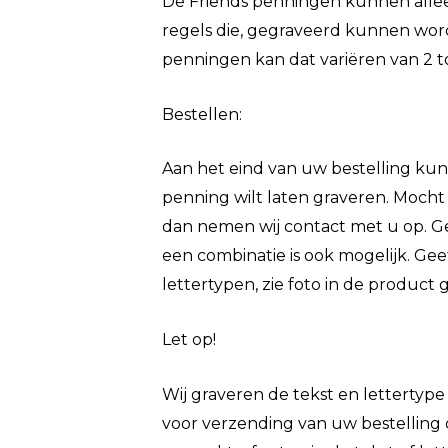
De Friends penningen kunnen allee
regels die, gegraveerd kunnen word
penningen kan dat variëren van 2 t
Bestellen:
Aan het eind van uw bestelling ku
penning wilt laten graveren. Mocht
dan nemen wij contact met u op. Geef
een combinatie is ook mogelijk. Gee
lettertypen, zie foto in de product ga
Let op!
Wij graveren de tekst en lettertyp
voor verzending van uw bestelling 