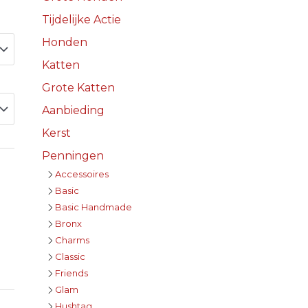
Tijdelijke Actie
Honden
Katten
Grote Katten
Aanbieding
Kerst
Penningen
Accessoires
Basic
Basic Handmade
Bronx
Charms
Classic
Friends
Glam
Hushtag