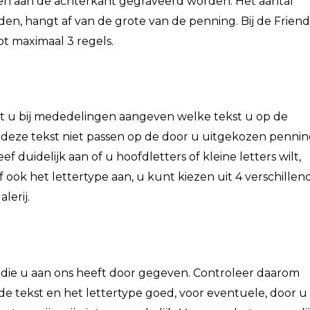
n aan de achterkant gegraveerd worden. Het aantal
en, hangt af van de grote van de penning. Bij de Friend
ot maximaal 3 regels.
nt u bij mededelingen aangeven welke tekst u op de
 deze tekst niet passen op de door u uitgekozen pennin
 duidelijk aan of u hoofdletters of kleine letters wilt,
f ook het lettertype aan, u kunt kiezen uit 4 verschillen
lerij.
e die u aan ons heeft door gegeven. Controleer daarom
de tekst en het lettertype goed, voor eventuele, door u