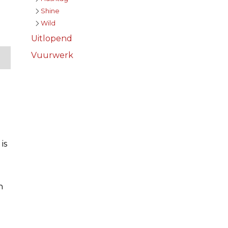
Shine
Wild
Uitlopend
Vuurwerk
is
n