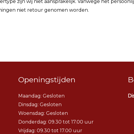
ertype zijn wij niet aansprakelijk. Vanwege het persoonli
ningen niet retour genomen worden.
Openingstijden
B
Maandag: Gesloten
Di
Dinsdag:
Gesloten
Woensdag:
Gesloten
Donderdag: 09.30 tot 17.00 uur
Vrijdag: 09.30 tot 17.00 uur