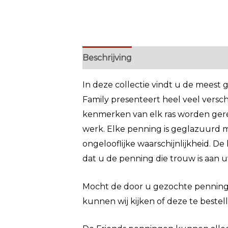
Beschrijving
Extra informatie
In deze collectie vindt u de meest 
Family presenteert heel veel versch
kenmerken van elk ras worden ger
werk. Elke penning is geglazuurd m
ongelooflijke waarschijnlijkheid. De
dat u de penning die trouw is aan u
Mocht de door u gezochte penning e
kunnen wij kijken of deze te bestelle