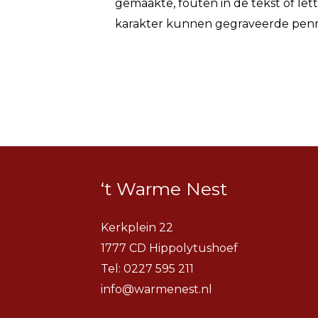
gemaakte, fouten in de tekst of lett
karakter kunnen gegraveerde pen
‘t Warme Nest
Kerkplein 22
1777 CD Hippolytushoef
Tel:
0227 595 211
info@warmenest.nl