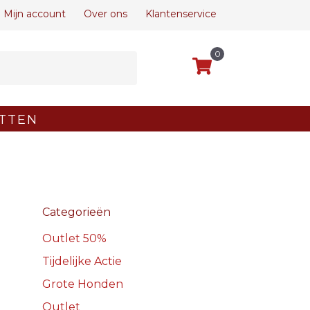
Mijn account
Over ons
Klantenservice
0
TTEN
Categorieën
Outlet 50%
Tijdelijke Actie
Grote Honden
Outlet