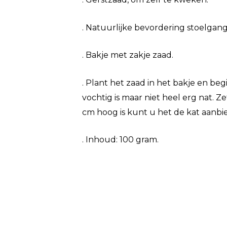
. Natuurlijke bevordering stoelgang
. Bakje met zakje zaad.
. Plant het zaad in het bakje en be
vochtig is maar niet heel erg nat. Z
cm hoog is kunt u het de kat aanbi
. Inhoud: 100 gram.