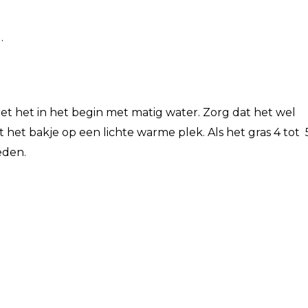
.
giet het in het begin met matig water. Zorg dat het wel
et het bakje op een lichte warme plek. Als het gras 4 tot 
eden.