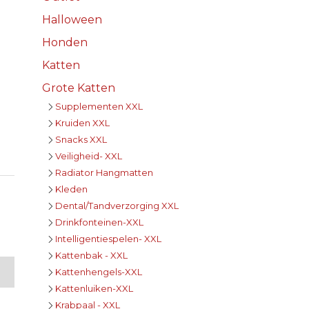
Halloween
Honden
Katten
Grote Katten
Supplementen XXL
Kruiden XXL
Snacks XXL
Veiligheid- XXL
Radiator Hangmatten
Kleden
Dental/Tandverzorging XXL
Drinkfonteinen-XXL
Intelligentiespelen- XXL
Kattenbak - XXL
Kattenhengels-XXL
Kattenluiken-XXL
Krabpaal - XXL