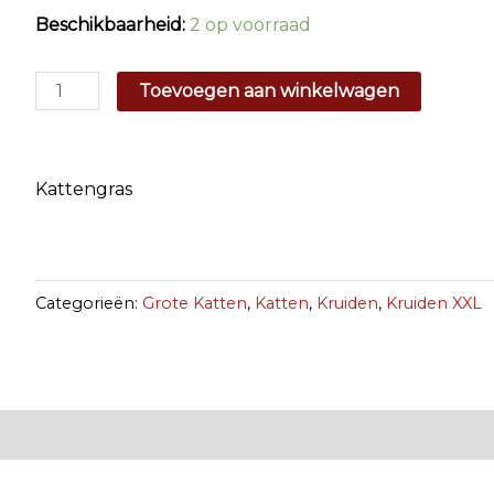
Beschikbaarheid:
2 op voorraad
Kattengras
Toevoegen aan winkelwagen
aantal
Kattengras
Categorieën:
Grote Katten
,
Katten
,
Kruiden
,
Kruiden XXL