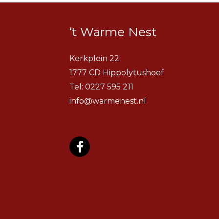
‘t Warme Nest
Kerkplein 22
1777 CD Hippolytushoef
Tel:
0227 595 211
info@warmenest.nl