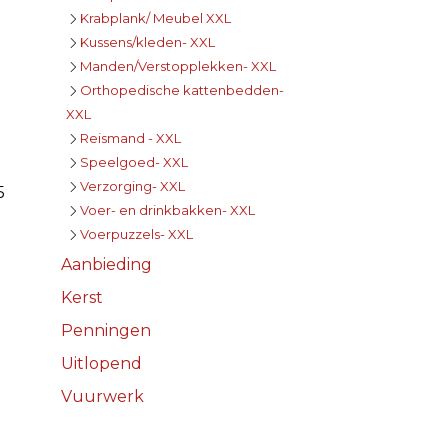
Krabplank/ Meubel XXL
Kussens/kleden- XXL
Manden/Verstopplekken- XXL
Orthopedische kattenbedden-
XXL
Reismand - XXL
Speelgoed- XXL
Verzorging- XXL
5
Voer- en drinkbakken- XXL
Voerpuzzels- XXL
Aanbieding
Kerst
Penningen
Uitlopend
Vuurwerk