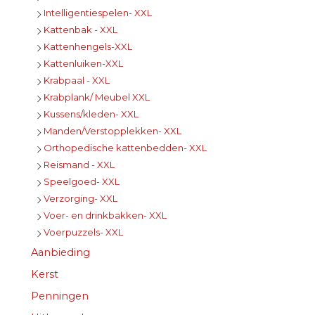
Intelligentiespelen- XXL
Kattenbak - XXL
Kattenhengels-XXL
Kattenluiken-XXL
Krabpaal - XXL
Krabplank/ Meubel XXL
Kussens/kleden- XXL
Manden/Verstopplekken- XXL
Orthopedische kattenbedden- XXL
Reismand - XXL
Speelgoed- XXL
Verzorging- XXL
Voer- en drinkbakken- XXL
Voerpuzzels- XXL
Aanbieding
Kerst
Penningen