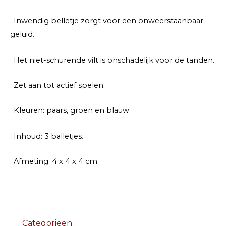
. Inwendig belletje zorgt voor een onweerstaanbaar
geluid.
. Het niet-schurende vilt is onschadelijk voor de tanden.
. Zet aan tot actief spelen.
. Kleuren: paars, groen en blauw.
. Inhoud: 3 balletjes.
. Afmeting: 4 x 4 x 4 cm.
Categorieën