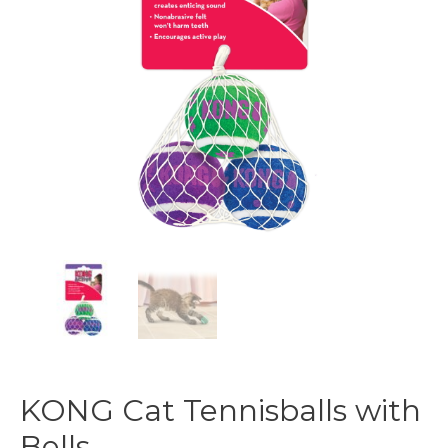
KONG Cat Tennisballs with
Bells