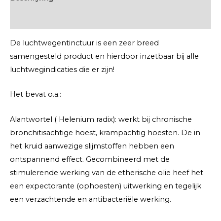
Extra informatie
De luchtwegentinctuur is een zeer breed
samengesteld product en hierdoor inzetbaar bij alle
luchtwegindicaties die er zijn!
Het bevat o.a.:
Alantwortel ( Helenium radix): werkt bij chronische
bronchitisachtige hoest, krampachtig hoesten. De in
het kruid aanwezige slijmstoffen hebben een
ontspannend effect. Gecombineerd met de
stimulerende werking van de etherische olie heef het
een expectorante (ophoesten) uitwerking en tegelijk
een verzachtende en antibacteriële werking.