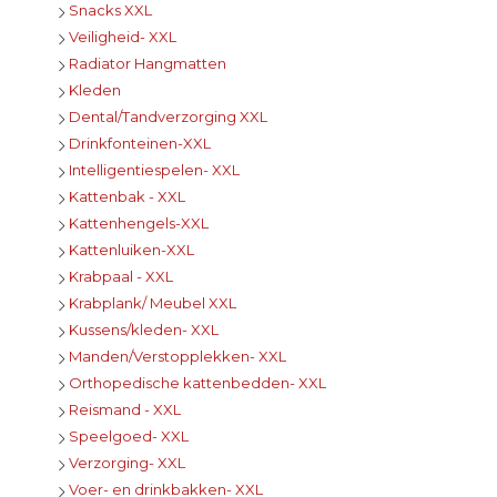
Snacks XXL
Veiligheid- XXL
Radiator Hangmatten
Kleden
Dental/Tandverzorging XXL
Drinkfonteinen-XXL
Intelligentiespelen- XXL
Kattenbak - XXL
Kattenhengels-XXL
Kattenluiken-XXL
Krabpaal - XXL
Krabplank/ Meubel XXL
Kussens/kleden- XXL
Manden/Verstopplekken- XXL
Orthopedische kattenbedden- XXL
Reismand - XXL
Speelgoed- XXL
Verzorging- XXL
Voer- en drinkbakken- XXL