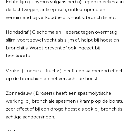
Echte tijm ( Thymus vulgaris herba): tegen infecties aan
de luchtwegen, antiseptisch, ontkrampend en
verruimend bij verkoudheid, sinusitis, bronchitis etc.
Hondsdraf ( Glechoma en Hedera): tegen overmatig
slijm, voert zowel vocht als slijm af, helpt bij hoest en
bronchitis. Wordt preventief ook ingezet bij
hooikoorts.
Venkel ( Foeniculli fructus): heeft een kalmerend effect
op de bronchiën en het verzacht de hoest.
Zonnedauw ( Drosera): heeft een spasmolytische
werking, bij bronchiale spasmen ( kramp op de borst),
zeer effectief bij een droge hoest als ook bij bronchitis-
achtige aandoeningen.