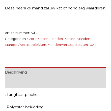
Deze heerlijke mand zal uw kat of hond erg waarderen.
Artikelnummer:
N/B
Categorieën:
Grote Katten
,
Honden
,
Katten
,
Manden
,
Manden/ Verstopplekken
,
Manden/Verstopplekken- XXL
Beschrijving
Extra informatie
. Langhaar pluche.
. Polyester bekleding.