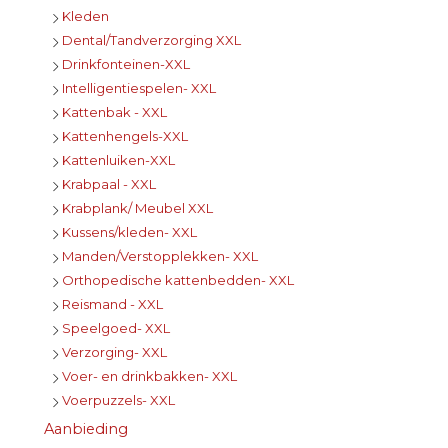
Kleden
Dental/Tandverzorging XXL
Drinkfonteinen-XXL
Intelligentiespelen- XXL
Kattenbak - XXL
Kattenhengels-XXL
Kattenluiken-XXL
Krabpaal - XXL
Krabplank/ Meubel XXL
Kussens/kleden- XXL
Manden/Verstopplekken- XXL
Orthopedische kattenbedden- XXL
Reismand - XXL
Speelgoed- XXL
Verzorging- XXL
Voer- en drinkbakken- XXL
Voerpuzzels- XXL
Aanbieding