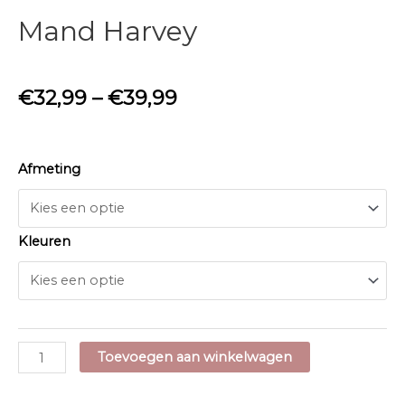
Mand Harvey
€
32,99
–
€
39,99
Afmeting
Kleuren
Mand
Toevoegen aan winkelwagen
Harvey
aantal