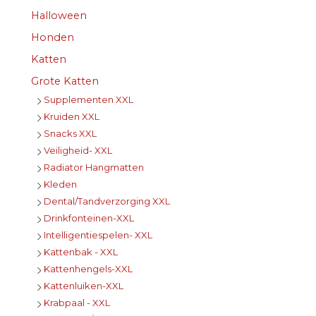
Halloween
Honden
Katten
Grote Katten
Supplementen XXL
Kruiden XXL
Snacks XXL
Veiligheid- XXL
Radiator Hangmatten
Kleden
Dental/Tandverzorging XXL
Drinkfonteinen-XXL
Intelligentiespelen- XXL
Kattenbak - XXL
Kattenhengels-XXL
Kattenluiken-XXL
Krabpaal - XXL