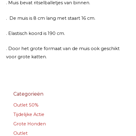
. Muis bevat ritselballetjes van binnen.
. De muis is 8 cm lang met staart 16 cm.
. Elastisch koord is 190 cm.
. Door het grote formaat van de muis ook geschikt
voor grote katten.
Categorieën
Outlet 50%
Tijdelijke Actie
Grote Honden
Outlet