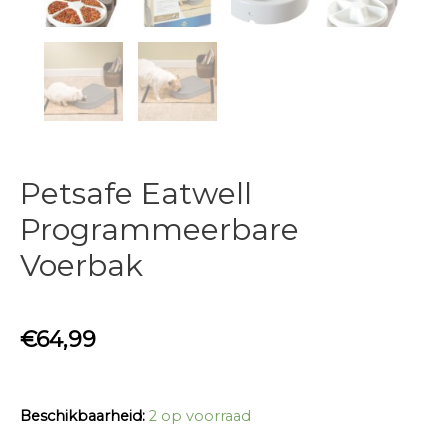
Petsafe Eatwell
Programmeerbare
Voerbak
€
64,99
Beschikbaarheid:
2 op voorraad