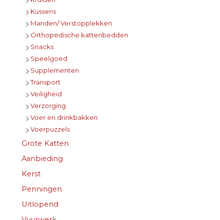
Kussens
Manden/ Verstopplekken
Orthopedische kattenbedden
Snacks
Speelgoed
Supplementen
Transport
Veiligheid
Verzorging
Voer en drinkbakken
Voerpuzzels
Grote Katten
Aanbieding
Kerst
Penningen
Uitlopend
Vuurwerk