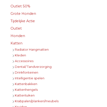
Outlet 50%
Grote Honden
Tijdelijke Actie
Outlet
Honden
Katten
Radiator Hangmatten
Kleden
Accessoires
Dental/ Tandverzorging
Drinkfonteinen
Intelligentie spelen
Kattenbakken
Kattenhengels
Kattenluiken
Krabpalen/planken/meubels
Kruiden