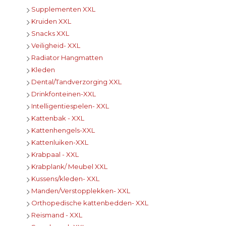
Supplementen XXL
Kruiden XXL
Snacks XXL
Veiligheid- XXL
Radiator Hangmatten
Kleden
Dental/Tandverzorging XXL
Drinkfonteinen-XXL
Intelligentiespelen- XXL
Kattenbak - XXL
Kattenhengels-XXL
Kattenluiken-XXL
Krabpaal - XXL
Krabplank/ Meubel XXL
Kussens/kleden- XXL
Manden/Verstopplekken- XXL
Orthopedische kattenbedden- XXL
Reismand - XXL