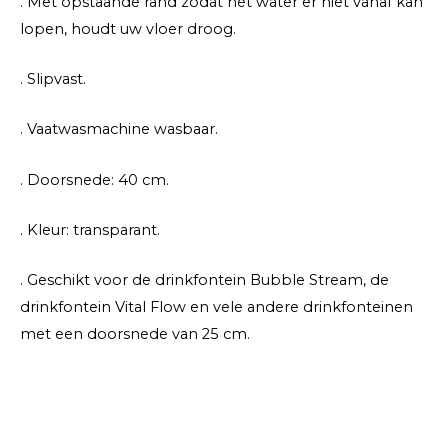
. Met opstaande rand zodat het water er niet vanaf kan
lopen, houdt uw vloer droog.
. Slipvast.
. Vaatwasmachine wasbaar.
. Doorsnede: 40 cm.
. Kleur: transparant.
. Geschikt voor de drinkfontein Bubble Stream, de
drinkfontein Vital Flow en vele andere drinkfonteinen
met een doorsnede van 25 cm.