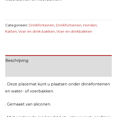
Categorieën:
Drinkfonteinen
,
Drinkfonteinen
,
Honden
,
Katten
,
Voer en drink bakken
,
Voer en drinkbakken
Beschrijving
Extra informatie
. Deze placemat kunt u plaatsen onder drinkfonteinen
en water- of voerbakken.
. Gemaakt van siliconen.